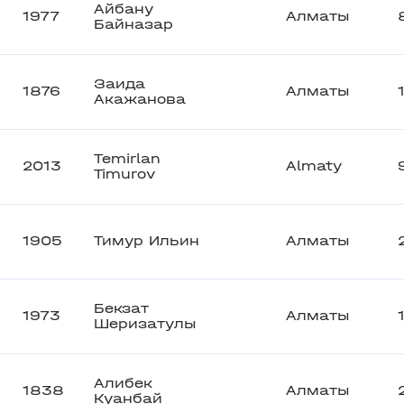
Айбану
1977
Алматы
Байназар
Заида
1876
Алматы
Акажанова
Temirlan
2013
Almaty
Timurov
1905
Тимур Ильин
Алматы
Бекзат
1973
Алматы
Шеризатулы
Алибек
1838
Алматы
Куанбай