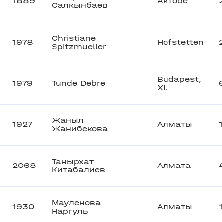
1889
Актобе
Салкынбаев
Christiane
1978
Hofstetten
Spitzmueller
Budapest,
1979
Tunde Debre
XI.
Жаныл
1927
Алматы
Жанибекова
Танырхат
2068
Алмата
Китабалиев
Мауленова
1930
Алматы
Наргуль