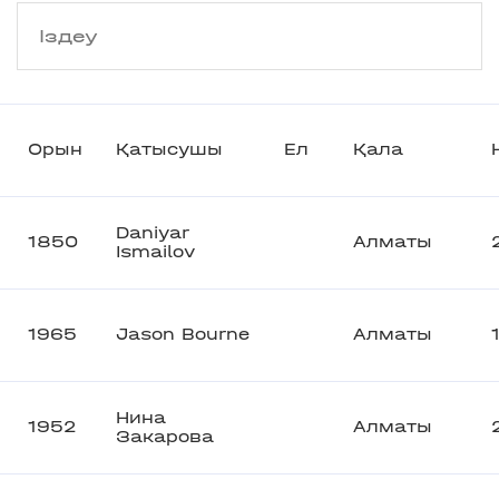
Орын
Қатысушы
Ел
Қала
Daniyar
1850
Алматы
Ismailov
1965
Jason Bourne
Алматы
Нина
1952
Алматы
Закарова