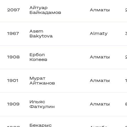
Айтуар
2097
Алматы
Байкадамов
Asem
1967
Almaty
Bakytova
Ербол
1908
Алматы
Копеев
Мурат
1901
Алматы
Айтжанов
Ильяс
1909
Алматы
Фаткулин
Бекарыс