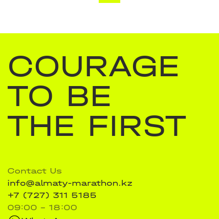
COURAGE
TO BE
THE FIRST
Contact Us
info@almaty-marathon.kz
+7 (727) 311 5185
09:00 - 18:00