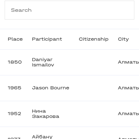
Place
Participant
Citizenship
City
Daniyar
1850
Алмат
Ismailov
1965
Jason Bourne
Алмат
Нина
1952
Алмат
Закарова
Айбану