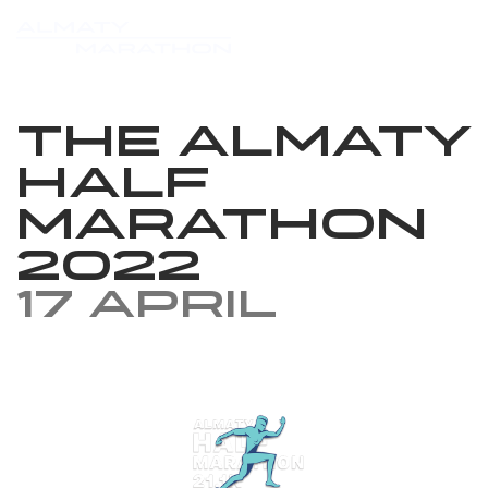
The Almaty
Half
Marathon
2022
17 April