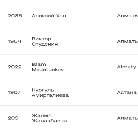
2035
Алексей Хан
Алмат
Виктор
1954
Алмат
Студенин
Islam
2022
Almaty
Medetbekov
Нургуль
1907
Астана
Амиргалиева
Жаныл
2091
Алмат
Жанакбаева