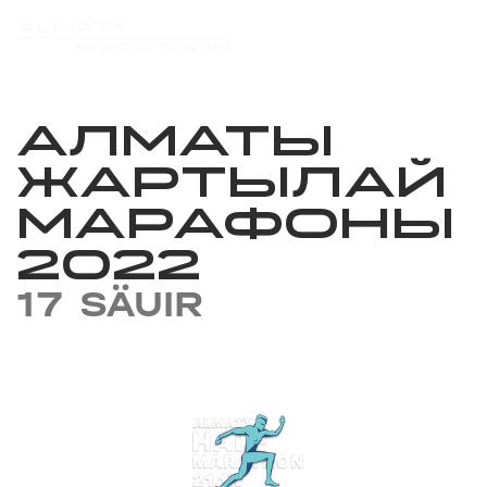
АЛМАТЫ
ЖАРТЫЛАЙ
МАРАФОНЫ
2022
17 SÄUIR