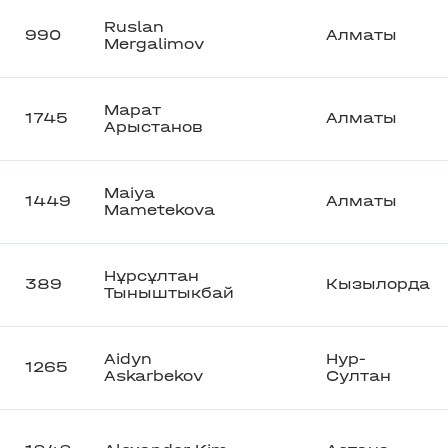
Ruslan
990
Алматы
Mergalimov
Марат
1745
Алматы
Арыстанов
Maiya
1449
Алматы
Mametekova
Нұрсұлтан
389
Кызылорда
Тыныштыкбай
Aidyn
Нур-
1265
Askarbekov
Султан