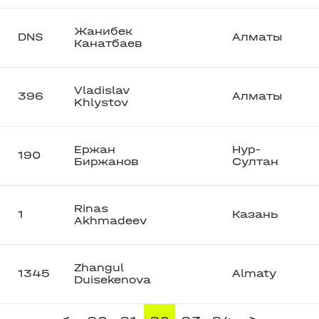
Жанибек
DNS
Алматы
Канатбаев
Vladislav
396
Алматы
Khlystov
Ержан
Нур-
190
Биржанов
Султан
Rinas
1
Казань
Akhmadeev
Zhangul
1345
Almaty
Duisekenova