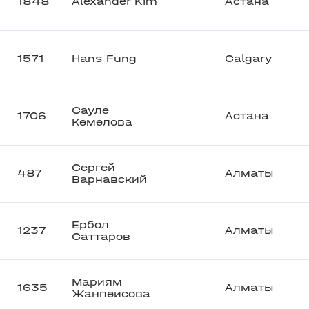
1848
Alexander Kim
Астана
1571
Hans Fung
Calgary
Сауле
1706
Астана
Кемелова
Сергей
487
Алматы
Варнавский
Ербол
1237
Алматы
Саттаров
Мариям
1635
Алматы
Жанпеисова