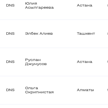
Юлия
DNS
Астана
Асылгареева
DNS
Элбек Алиев
Ташкент
Руслан
DNS
Астана
Джунусов
Ольга
DNS
Алматы
Скрипнистая