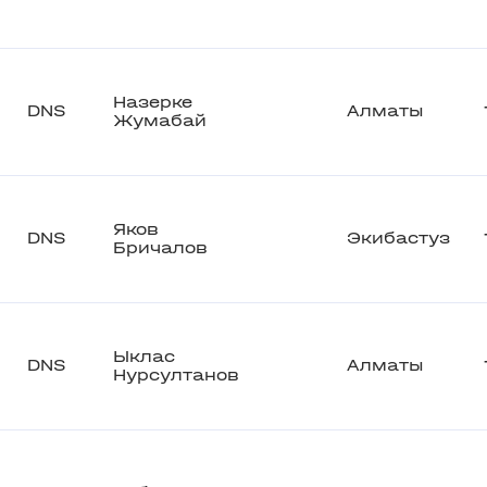
Назерке
DNS
Алматы
Жумабай
Яков
DNS
Экибастуз
Бричалов
Ыклас
DNS
Алматы
Нурсултанов