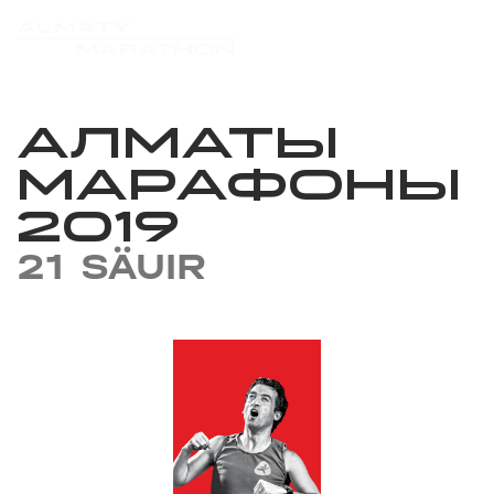
АЛМАТЫ
МАРАФОНЫ
2019
21 SÄUIR