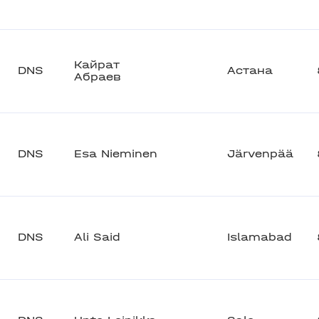
Кайрат
DNS
Астана
Абраев
DNS
Esa Nieminen
Järvenpää
DNS
Ali Said
Islamabad