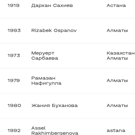
1919
Дархан Сахиев
Астана
1993
Rizabek Ospanov
Алматы
Меруерт
Казахстан
1973
Сарбаева
Алматы
Рамазан
1979
Алматы
Нафигулла
1980
Жания Буханова
Алматы
Assel
1992
astana
Rakhimbergenova