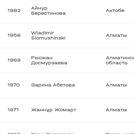
Айнур
1982
Актобе
Берестинова
Wladimir
1956
Алматы
Slomushinski
Рысжан
Алматинс
1969
Досмурзаева
область
1970
Зарина Абетова
Алматы
1971
Жаннұр Жомарт
Алматы