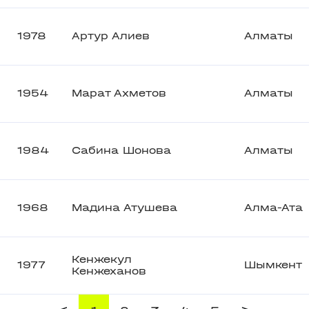
1978
Артур Алиев
Алматы
1954
Марат Ахметов
Алматы
1984
Сабина Шонова
Алматы
1968
Мадина Атушева
Алма-Ата
Кенжекул
1977
Шымкент
Кенжеханов