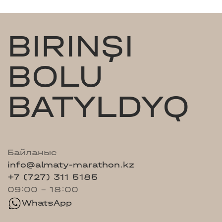
BIRINŞI
BOLU
BATYLDYQ
Байланыс
info@almaty-marathon.kz
+7 (727) 311 5185
09:00 - 18:00
WhatsApp