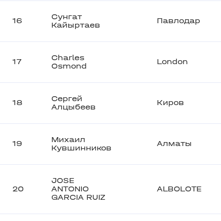
Сунгат
16
Павлодар
Кайыртаев
Charles
17
London
Osmond
Сергей
18
Киров
Алцыбеев
Михаил
19
Алматы
Кувшинников
JOSE
20
ANTONIO
ALBOLOTE
GARCIA RUIZ