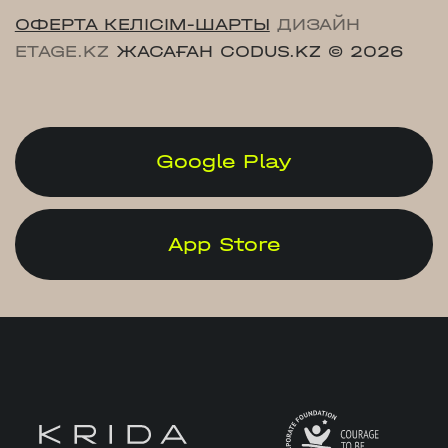
ОФЕРТА КЕЛІСІМ-ШАРТЫ
ДИЗАЙН
ETAGE.KZ
ЖАСАҒАН CODUS.KZ
© 2026
Google Play
App Store