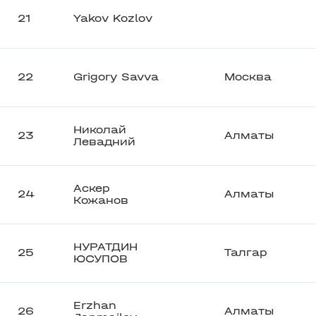
21
Yakov Kozlov
22
Grigory Savva
Москва
Николай
23
Алматы
Левадний
Аскер
24
Алматы
Кожанов
НУРАТДИН
25
Талгар
ЮСУПОВ
Erzhan
26
Алматы