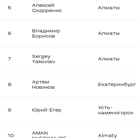
Алексей
5
Алматы
Сидоренко
Владимир
6
Алматы
Борисов
Sergey
7
Алматы
Yakovlev
Артем
8
Екатеринбург
Новиков
Усть-
9
Юрий Егер
каменогорск
AMAN
10
Almaty