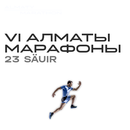
VI АЛМАТЫ
МАРАФОНЫ
23 SÄUIR