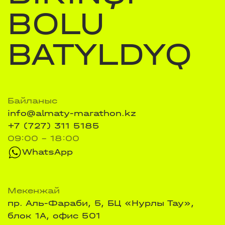
BOLU
BATYLDYQ
Байланыс
info@almaty-marathon.kz
+7 (727) 311 5185
09:00 - 18:00
WhatsApp
Мекенжай
пр. Аль-Фараби, 5, БЦ «Нурлы Тау»,
блок 1А, офис 501