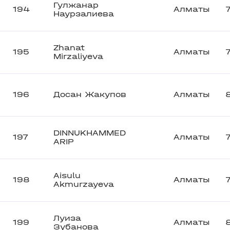
Гулжанар
194
Алматы
Наурзалиева
Zhanat
195
Алматы
Mirzaliyeva
196
Досан Жакупов
Алматы
DINNUKHAMMED
197
Алматы
ARIP
Aisulu
198
Алматы
Akmurzayeva
Луиза
199
Алматы
Зубанова