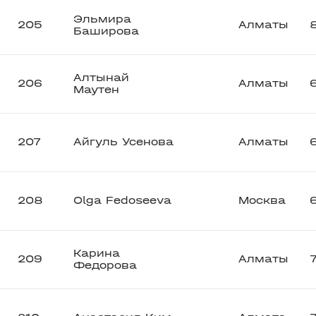
Эльмира
205
Алматы
Баширова
Алтынай
206
Алматы
Маутен
207
Айгуль Усенова
Алматы
208
Olga Fedoseeva
Москва
Карина
209
Алматы
Федорова