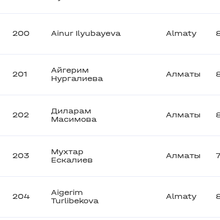
200
Ainur Ilyubayeva
Almaty
Айгерим
201
Алматы
Нургалиева
Диларам
202
Алматы
Масимова
Мухтар
203
Алматы
Ескалиев
Aigerim
204
Almaty
Turlibekova