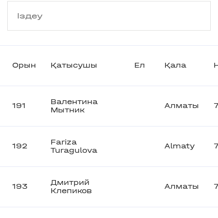
Орын
Қатысушы
Ел
Қала
Валентина
191
Алматы
Мытник
Fariza
192
Almaty
Turagulova
Дмитрий
193
Алматы
Клепиков