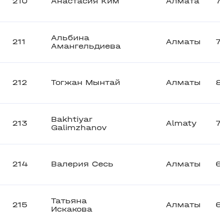
210
Анастасия Ким
Алмата
Альбина
211
Алматы
Амангельдиева
212
Тогжан Мынтай
Алматы
Bakhtiyar
213
Almaty
Galimzhanov
214
Валерия Сесь
Алматы
Татьяна
215
Алматы
Искакова