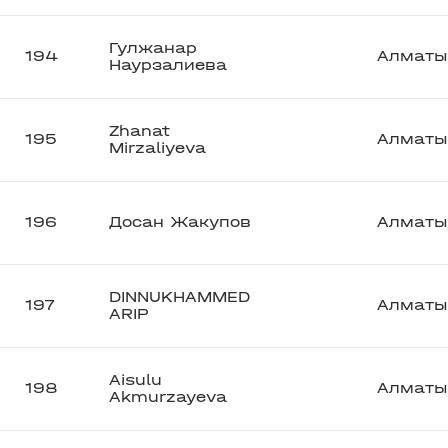
Гулжанар
194
Алматы
Наурзалиева
Zhanat
195
Алматы
Mirzaliyeva
196
Досан Жакупов
Алматы
DINNUKHAMMED
197
Алматы
ARIP
Aisulu
198
Алматы
Akmurzayeva