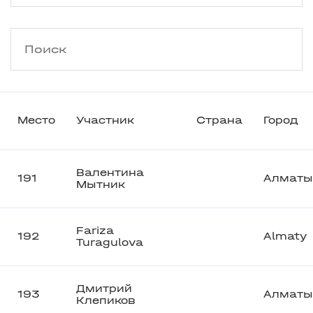
Место
Участник
Страна
Город
Валентина
191
Алматы
Мытник
Fariza
192
Almaty
Turagulova
Дмитрий
193
Алматы
Клепиков