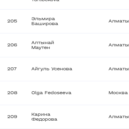
Эльмира
205
Алматы
Баширова
Алтынай
206
Алматы
Маутен
207
Айгуль Усенова
Алматы
208
Olga Fedoseeva
Москва
Карина
209
Алматы
Федорова