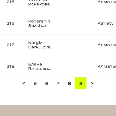
215
Алматы
Искакова
Kogershin
216
Almaty
Sezkhan
Nargiz
217
Алматы
Darkulova
Елена
218
Алматы
Голишева
<
>
5
6
7
8
9