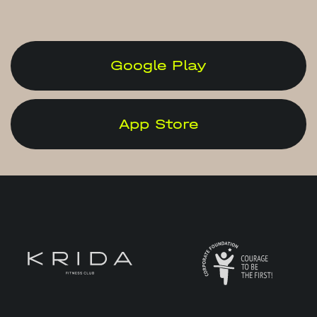
Google Play
App Store