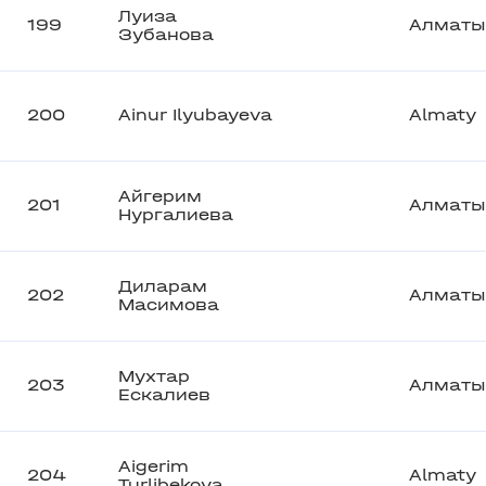
Луиза
199
Алматы
Зубанова
200
Ainur Ilyubayeva
Almaty
Айгерим
201
Алматы
Нургалиева
Диларам
202
Алматы
Масимова
Мухтар
203
Алматы
Ескалиев
Aigerim
204
Almaty
Turlibekova