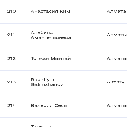
210
Анастасия Ким
Алмата
Альбина
211
Алматы
Амангельдиева
212
Тогжан Мынтай
Алматы
Bakhtiyar
213
Almaty
Galimzhanov
214
Валерия Сесь
Алматы
Татьяна