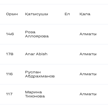
Орын
Қатысушы
Ел
Қала
Роза
146
Алматы
Аллоярова
178
Anar Abish
Алматы
Руслан
116
Алматы
Абдрахманов
Марина
117
Алматы
Тихонова