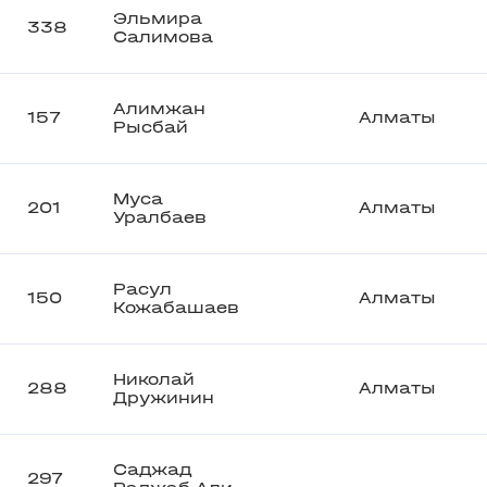
Эльмира
338
Салимова
Алимжан
157
Алматы
Рысбай
Муса
201
Алматы
Уралбаев
Расул
150
Алматы
Кожабашаев
Николай
288
Алматы
Дружинин
Саджад
297