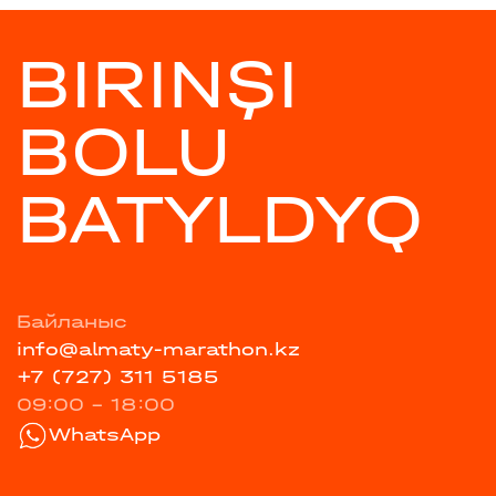
BIRINŞI
BOLU
BATYLDYQ
Байланыс
info@almaty-marathon.kz
+7 (727) 311 5185
09:00 - 18:00
WhatsApp