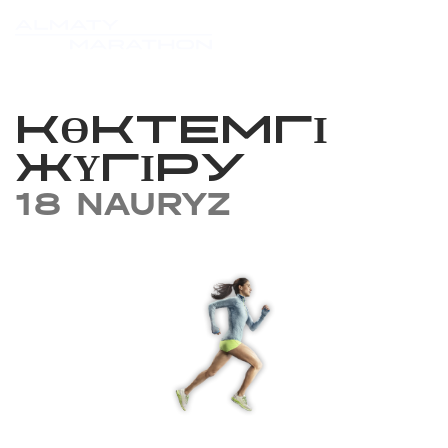
КӨКТЕМГІ
ЖҮГІРУ
18 NAURYZ