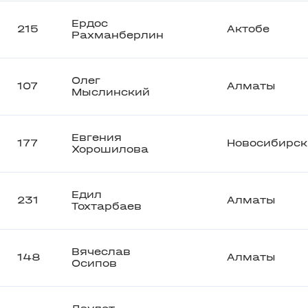
Ердос
215
Актобе
Рахманберлин
Олег
107
Алматы
Мыслинский
Евгения
177
Новосибирск
Хорошилова
Едил
231
Алматы
Тохтарбаев
Вячеслав
148
Алматы
Осипов