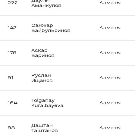
Даулет
222
Алматы
Аманкулов
Санжар
147
Алматы
Байбульсинов
Аскар
179
Алматы
Баринов
Руслан
91
Алматы
Ищанов
Tolganay
164
Алматы
Kuralbayeva
Даштан
98
Алматы
Таштанов