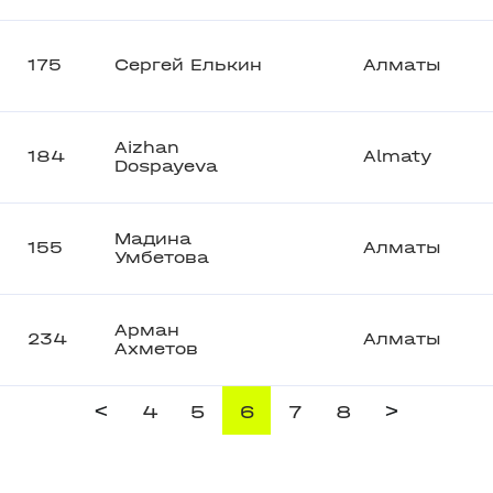
175
Сергей Елькин
Алматы
Aizhan
184
Almaty
Dospayeva
Мадина
155
Алматы
Умбетова
Арман
234
Алматы
Ахметов
<
>
4
5
6
7
8