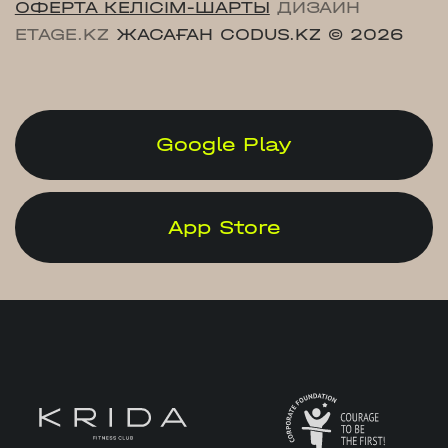
ОФЕРТА КЕЛІСІМ-ШАРТЫ
ДИЗАЙН
ETAGE.KZ
ЖАСАҒАН CODUS.KZ
© 2026
Google Play
App Store