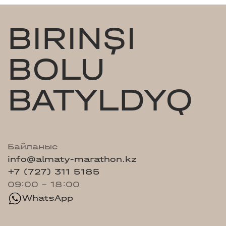
BIRINŞI
BOLU
BATYLDYQ
Байланыс
info@almaty-marathon.kz
+7 (727) 311 5185
09:00 - 18:00
WhatsApp