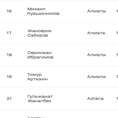
Михаил
16
Алматы
Кувшинников
Жансерик
17
Алмата
Сабиров
Серикжан
18
Алматы
Ибрагимов
Тимур
19
Алматы
Артюхин
Гульжанат
21
Astana
Жанатбек