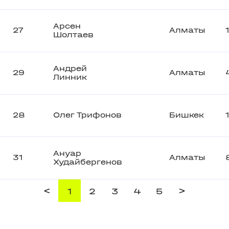
Арсен
27
Алматы
Шолтаев
Андрей
29
Алматы
Линник
28
Олег Трифонов
Бишкек
Ануар
31
Алматы
Худайбергенов
<
>
1
2
3
4
5