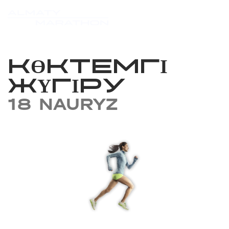
КӨКТЕМГІ
ЖҮГІРУ
18 NAURYZ