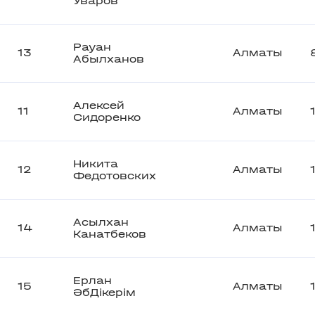
Уваров
Рауан
13
Алматы
Абылханов
Алексей
11
Алматы
Сидоренко
Никита
12
Алматы
Федотовских
Асылхан
14
Алматы
Канатбеков
Ерлан
15
Алматы
ӘбДікерім