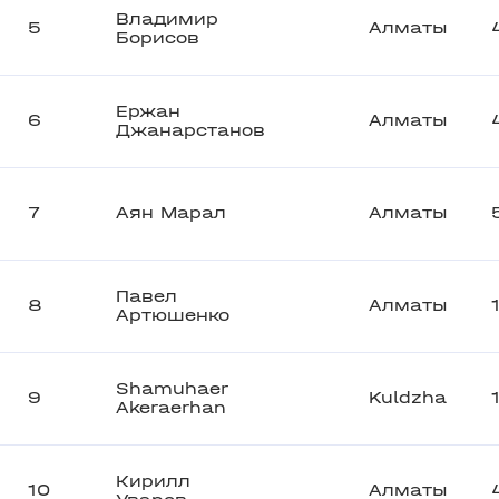
Владимир
5
Алматы
Борисов
Ержан
6
Алматы
Джанарстанов
7
Аян Марал
Алматы
Павел
8
Алматы
Артюшенко
Shamuhaer
9
Kuldzha
Akeraerhan
Кирилл
10
Алматы