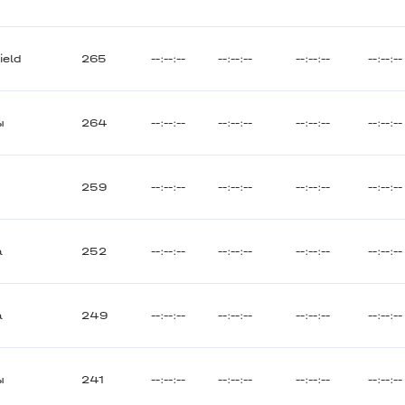
ield
265
--:--:--
--:--:--
--:--:--
--:--:--
ы
264
--:--:--
--:--:--
--:--:--
--:--:--
259
--:--:--
--:--:--
--:--:--
--:--:--
а
252
--:--:--
--:--:--
--:--:--
--:--:--
а
249
--:--:--
--:--:--
--:--:--
--:--:--
ы
241
--:--:--
--:--:--
--:--:--
--:--:--