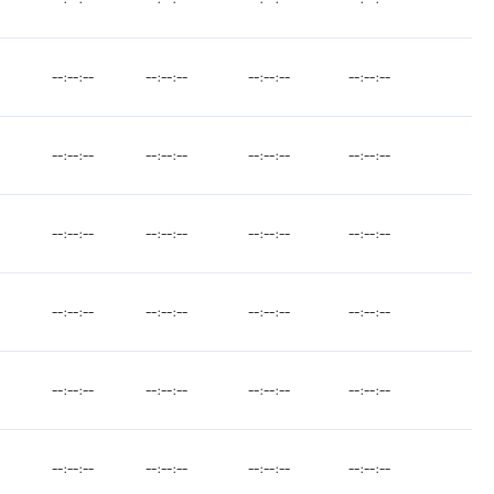
--:--:--
--:--:--
--:--:--
--:--:--
--:--:--
--:--:--
--:--:--
--:--:--
--:--:--
--:--:--
--:--:--
--:--:--
--:--:--
--:--:--
--:--:--
--:--:--
--:--:--
--:--:--
--:--:--
--:--:--
--:--:--
--:--:--
--:--:--
--:--:--