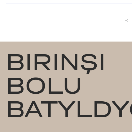
<
BIRINŞI
BOLU
BATYLDY