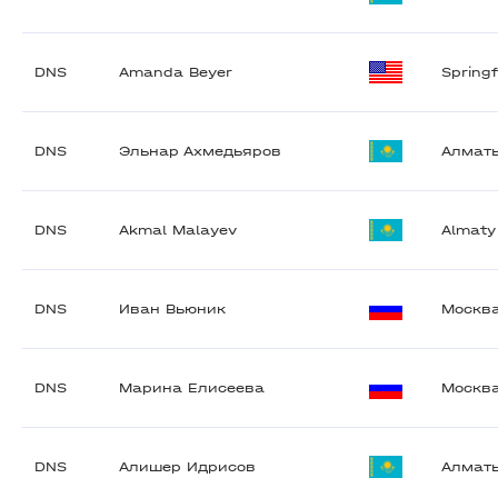
DNS
Amanda Beyer
Springf
DNS
Эльнар Ахмедьяров
Алмат
DNS
Akmal Malayev
Almaty
DNS
Иван Вьюник
Москв
DNS
Марина Елисеева
Москв
DNS
Алишер Идрисов
Алмат