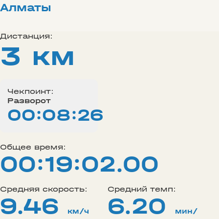
Алматы
Дистанция:
3 км
Чекпоинт:
Разворот
00:08:26
Общее время:
00:19:02.00
Средняя скорость:
Средний темп:
9.46
6.20
км/ч
мин/