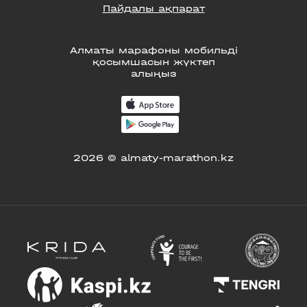
Пайдалы ақпарат
Алматы марафоны мобильді
қосымшасын жүктеп
алыңыз
2026 © almaty-marathon.kz