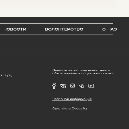
НОВОСТИ
ВОЛОНТЕРСТВО
О НАС
Следите за нашими новостями и
обновлениями в социальных сетях:
ы Тау»,
Полезная информация
Сделано в Codus.kz