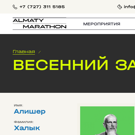
+7 (727) 311 5185
info
МЕРОПРИЯТИЯ
Главная
/
ВЕСЕННИЙ З
Имя:
Алишер
Фамилия:
Халык