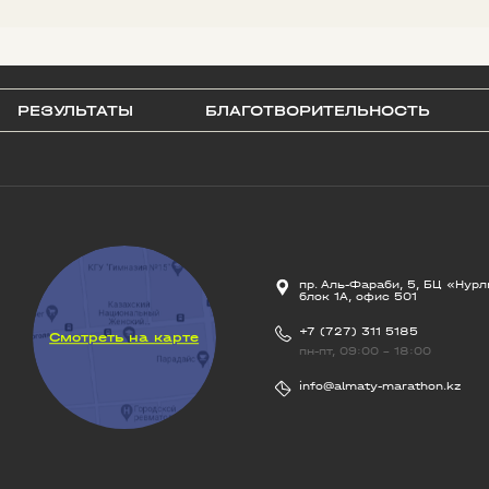
РЕЗУЛЬТАТЫ
БЛАГОТВОРИТЕЛЬНОСТЬ
пр. Аль-Фараби, 5, БЦ «Нурл
блок 1А, офис 501
+7 (727) 311 5185
Смотреть на карте
пн-пт, 09:00 - 18:00
info@almaty-marathon.kz