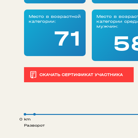
Место в возрастной
Место в возрас
категории:
категории сред
мужчин:
71
5
СКАЧАТЬ СЕРТИФИКАТ УЧАСТНИКА
0 km
Разворот