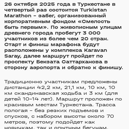
26 октября 2025 года в Туркестане в
четвертый раз состоится Turkistan
Marathon – забег, организованный
корпоративным фондом «Смелость
быть первым». По живописным улицам
древнего города пробегут 3 000
участников из более чем 20 стран.
Старт и финиш марафона будут
расположены у комплекса Karavan
Saray, далее маршрут пройдет по
проспекту Бекзата Саттарханова в
сторону аэропорта и обратно к финишу.
Традиционно участникам предложены
дистанции 42,2 км, 21,1 км, 10 км, 10
км скандинавская ходьба и 3 км (для
детей 10–14 лет). Маршрут проложен по
красивым местам Туркестана. Трасса
пологая – без резких подъемов и
спусков, с набором высоты около 70
метров, поэтому подойдет как
новичкам, так и опытным бегунам.