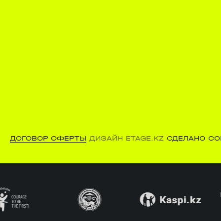
ДОГОВОР ОФЕРТЫ
ДИЗАЙН ETAGE.KZ
СДЕЛАНО CO