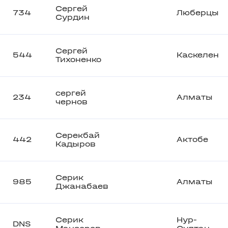
Сергей
734
Люберцы
Сурдин
Сергей
544
Каскелен
Тихоненко
сергей
234
Алматы
чернов
Серекбай
442
Актобе
Кадыров
Серик
985
Алматы
Джанабаев
Серик
Нур-
DNS