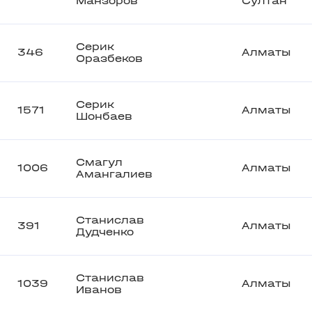
Манзоров
Султан
Серик
346
Алматы
Оразбеков
Серик
1571
Алматы
Шонбаев
Смагул
1006
Алматы
Амангалиев
Станислав
391
Алматы
Дудченко
Станислав
1039
Алматы
Иванов