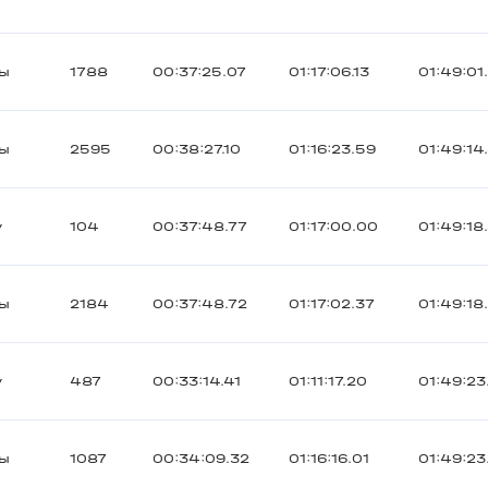
ты
1788
00:37:25.07
01:17:06.13
01:49:01
ты
2595
00:38:27.10
01:16:23.59
01:49:14
y
104
00:37:48.77
01:17:00.00
01:49:18
ты
2184
00:37:48.72
01:17:02.37
01:49:18
y
487
00:33:14.41
01:11:17.20
01:49:23
ты
1087
00:34:09.32
01:16:16.01
01:49:23