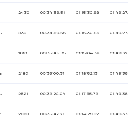
2430
00:34:59.51
01:15:30.98
01:49:27
ты
839
00:34:59.55
01:15:30.85
01:49:27
e
1610
00:35:45.35
01:15:04.38
01:49:32
ты
2180
00:36:00.31
01:18:52.13
01:49:36
ты
2521
00:38:22.04
01:17:35.78
01:49:36
y
2020
00:35:47.37
01:14:29.92
01:49:37