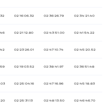
.32
02:16:06.32
02:36:26.79
02:34:21.40
.46
02:21:12.80
02:43:51.00
02:41:54.22
.42
02:23:26.01
02:47:10.74
02:45:20.52
.59
02:19:03.52
02:38:41.97
02:36:51.48
.03
02:25:04.16
02:47:16.96
02:45:18.83
.20
02:25:31.13
02:48:13.50
02:46:46.70