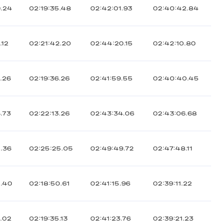
9.24
02:19:35.48
02:42:01.93
02:40:42.84
.12
02:21:42.20
02:44:20.15
02:42:10.80
.26
02:19:36.26
02:41:59.55
02:40:40.45
.73
02:22:13.26
02:43:34.06
02:43:06.68
.36
02:25:25.05
02:49:49.72
02:47:48.11
5.40
02:18:50.61
02:41:15.96
02:39:11.22
.02
02:19:35.13
02:41:23.76
02:39:21.23