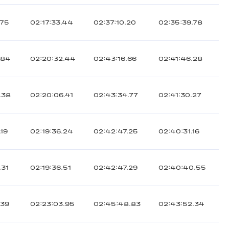
.75
02:17:33.44
02:37:10.20
02:35:39.78
.84
02:20:32.44
02:43:16.66
02:41:46.28
.38
02:20:06.41
02:43:34.77
02:41:30.27
.19
02:19:36.24
02:42:47.25
02:40:31.16
.31
02:19:36.51
02:42:47.29
02:40:40.55
.39
02:23:03.95
02:45:48.83
02:43:52.34