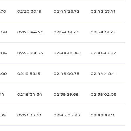
.70
02:20:30.19
02:44:26.72
02:42:23.41
4.58
02:25:44.20
02:54:18.77
02:54:18.77
6.84
02:20:24.53
02:44:05.49
02:41:40.02
.09
02:19:59.15
02:46:00.75
02:44:48.41
.14
02:18:34.34
02:39:29.68
02:38:02.05
.39
02:21:33.70
02:45:05.93
02:42:49.11