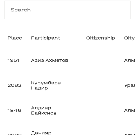
Place
Participant
Citizenship
City
1951
Азиз Ахметов
Алм
Курумбаев
2062
Ура
Надир
Алдияр
1846
Алм
Байкенов
Данияр