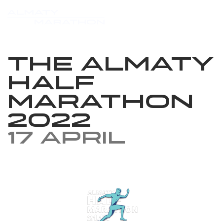
The Almaty
Half
Marathon
2022
17 April