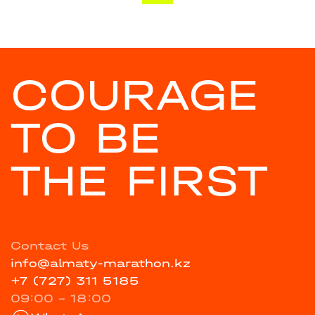
COURAGE
TO BE
THE FIRST
Contact Us
info@almaty-marathon.kz
+7 (727) 311 5185
09:00 - 18:00