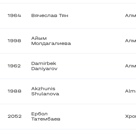
1964
Вячеслав Тян
Алм
Айым
1998
Алм
Молдагалиева
Damirbek
1962
Алм
Daniyarov
Akzhunis
1988
Alm
Shulanova
Ербол
2052
Хро
Татембаев