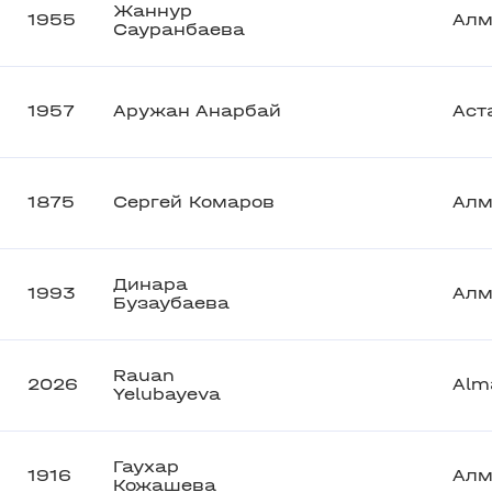
Жаннур
1955
Алм
Сауранбаева
1957
Аружан Анарбай
Аст
1875
Сергей Комаров
Алм
Динара
1993
Алм
Бузаубаева
Rauan
2026
Alm
Yelubayeva
Гаухар
1916
Алм
Кожашева