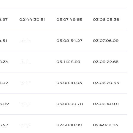
8.87
02:44:30.51
03:07:49.65
03:06:05.36
4.51
--:--:--
03:08:34.27
03:07:06.09
8.34
--:--:--
03:11:28.99
03:09:22.65
6.42
--:--:--
03:08:41.03
03:06:20.53
3.82
--:--:--
03:08:00.78
03:06:40.01
6.27
--:--:--
02:50:10.99
02:49:12.33