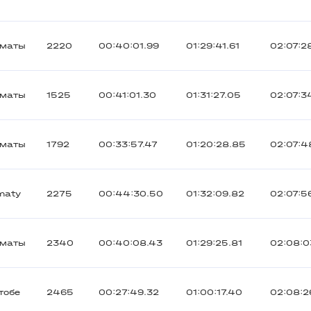
лматы
2220
00:40:01.99
01:29:41.61
02:07:2
лматы
1525
00:41:01.30
01:31:27.05
02:07:3
лматы
1792
00:33:57.47
01:20:28.85
02:07:4
maty
2275
00:44:30.50
01:32:09.82
02:07:5
лматы
2340
00:40:08.43
01:29:25.81
02:08:0
тобе
2465
00:27:49.32
01:00:17.40
02:08:2