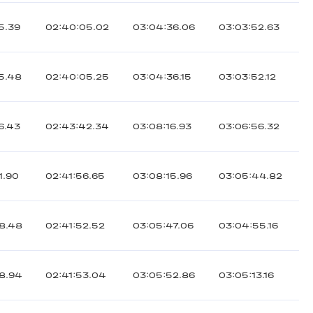
5.39
02:40:05.02
03:04:36.06
03:03:52.63
5.48
02:40:05.25
03:04:36.15
03:03:52.12
6.43
02:43:42.34
03:08:16.93
03:06:56.32
1.90
02:41:56.65
03:08:15.96
03:05:44.82
8.48
02:41:52.52
03:05:47.06
03:04:55.16
8.94
02:41:53.04
03:05:52.86
03:05:13.16