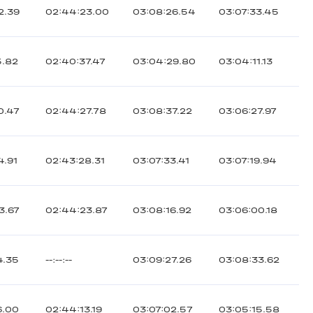
2.39
02:44:23.00
03:08:26.54
03:07:33.45
5.82
02:40:37.47
03:04:29.80
03:04:11.13
0.47
02:44:27.78
03:08:37.22
03:06:27.97
4.91
02:43:28.31
03:07:33.41
03:07:19.94
3.67
02:44:23.87
03:08:16.92
03:06:00.18
4.35
--:--:--
03:09:27.26
03:08:33.62
6.00
02:44:13.19
03:07:02.57
03:05:15.58