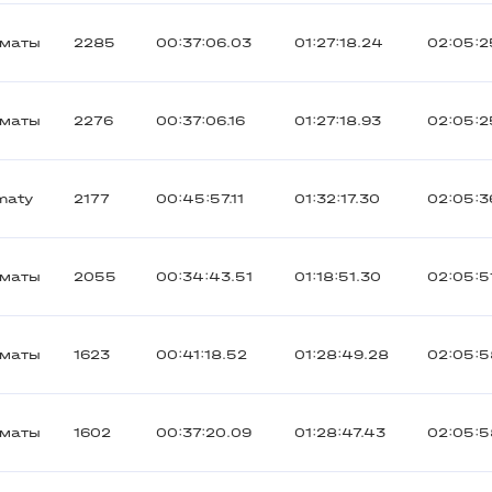
лматы
2285
00:37:06.03
01:27:18.24
02:05:2
лматы
2276
00:37:06.16
01:27:18.93
02:05:2
maty
2177
00:45:57.11
01:32:17.30
02:05:3
лматы
2055
00:34:43.51
01:18:51.30
02:05:5
лматы
1623
00:41:18.52
01:28:49.28
02:05:5
лматы
1602
00:37:20.09
01:28:47.43
02:05:5