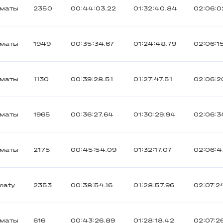
лматы
2350
00:44:03.22
01:32:40.84
02:06:0
лматы
1949
00:35:34.67
01:24:48.79
02:06:1
лматы
1130
00:39:28.51
01:27:47.51
02:06:2
лматы
1965
00:36:27.64
01:30:29.94
02:06:3
лматы
2175
00:45:54.09
01:32:17.07
02:06:4
maty
2353
00:38:54.16
01:28:57.96
02:07:2
лматы
616
00:43:26.89
01:28:18.42
02:07:2