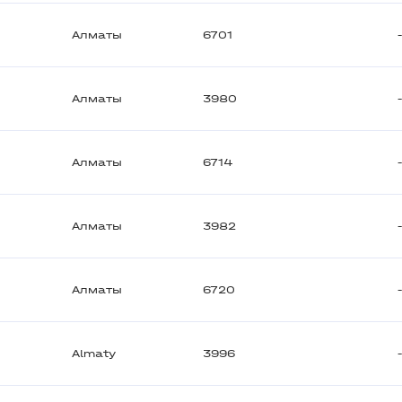
Алматы
6701
Алматы
3980
Алматы
6714
Алматы
3982
Алматы
6720
Almaty
3996