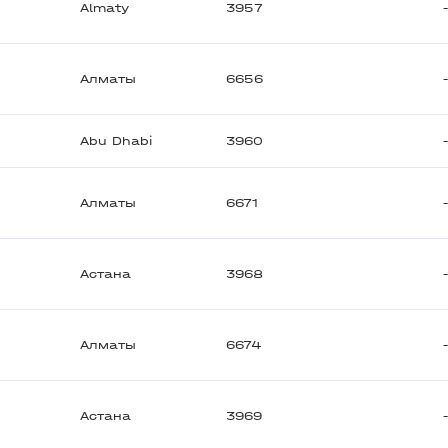
Almaty
3957
Алматы
6656
Abu Dhabi
3960
Алматы
6671
Астана
3968
Алматы
6674
Астана
3969