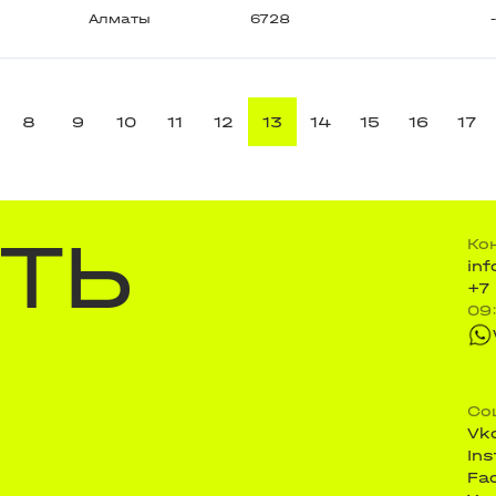
Алматы
6728
8
9
10
11
12
13
14
15
16
17
ТЬ
Ко
in
+7
09
Со
Vk
In
Fa