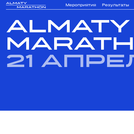
Мероприятия
Результаты
ALMATY
MARATH
21 апре