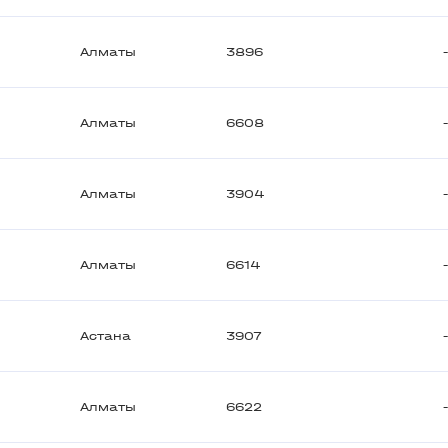
Алматы
3896
Алматы
6608
Алматы
3904
Алматы
6614
Астана
3907
Алматы
6622