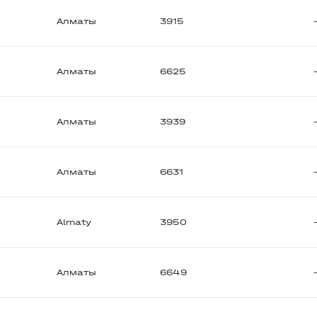
Алматы
3915
Алматы
6625
Алматы
3939
Алматы
6631
Almaty
3950
Алматы
6649