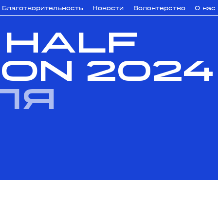
Благотворительность
Новости
Волонтерство
О нас
 HALF
ON 2024
ля