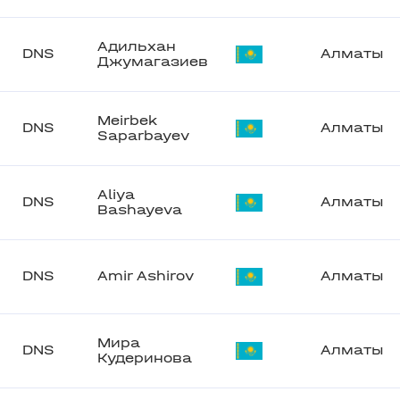
Адильхан
DNS
Алматы
Джумагазиев
Meirbek
DNS
Алматы
Saparbayev
Aliya
DNS
Алматы
Bashayeva
DNS
Amir Ashirov
Алматы
Мира
DNS
Алматы
Кудеринова