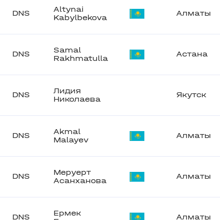
Altynai
DNS
Алматы
Kabylbekova
Samal
DNS
Астана
Rakhmatulla
Лидия
DNS
Якутск
Николаева
Akmal
DNS
Алматы
Malayev
Меруерт
DNS
Алматы
Асанханова
Ермек
DNS
Алматы