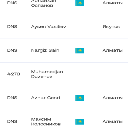
Аблайхан
DNS
Алматы
Оспанов
DNS
Aysen Vasiliev
Якутск
DNS
Nargiz Sain
Алматы
Muhamedjan
4278
Duzenov
DNS
Azhar Genri
Алматы
Максим
DNS
Алматы
Колесников