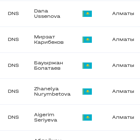
Dana
DNS
Алматы
Ussenova
Мирзат
DNS
Алматы
Карибеков
Бауыржан
DNS
Алматы
Болатаев
Zhanelya
DNS
Алматы
Nurymbetova
Aigerim
DNS
Алматы
Seriyeva