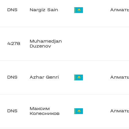
DNS
Nargiz Sain
Алмат
Muhamedjan
4278
Duzenov
DNS
Azhar Genri
Алмат
Максим
DNS
Алмат
Колесников