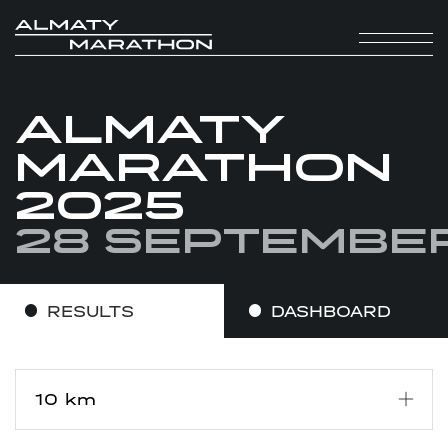
ALMATY
MARATHON
2025
28 Septembe
RESULTS
DASHBOARD