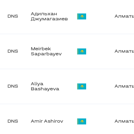
Адильхан
DNS
Алмат
Джумагазиев
Meirbek
DNS
Алмат
Saparbayev
Aliya
DNS
Алмат
Bashayeva
DNS
Amir Ashirov
Алмат