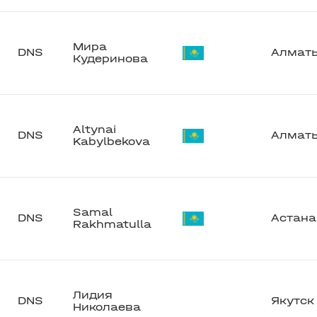
Мира
DNS
Алмат
Кудеринова
Altynai
DNS
Алмат
Kabylbekova
Samal
DNS
Астана
Rakhmatulla
Лидия
DNS
Якутск
Николаева