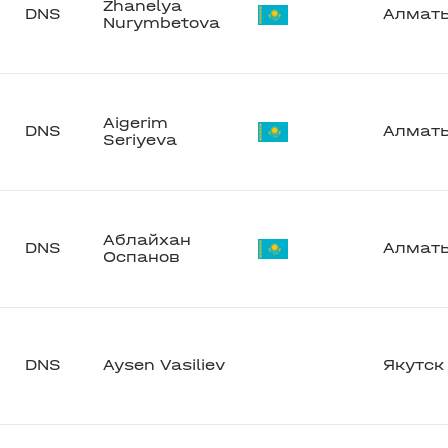
Zhanelya
DNS
Алмат
Nurymbetova
Aigerim
DNS
Алмат
Seriyeva
Аблайхан
DNS
Алмат
Оспанов
DNS
Aysen Vasiliev
Якутск