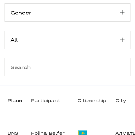
Place
Participant
Citizenship
City
DNS
Polina Belfer
Алмат