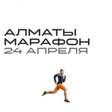
Алматы
Марафон
24 апреля