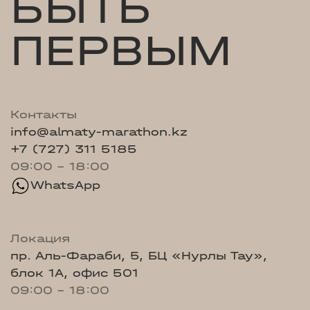
БЫТЬ
ПЕРВЫМ
Контакты
info@almaty-marathon.kz
+7 (727) 311 5185
09:00 - 18:00
WhatsApp
Локация
пр. Аль-Фараби, 5, БЦ «Нурлы Тау»,
блок 1А, офис 501
09:00 - 18:00