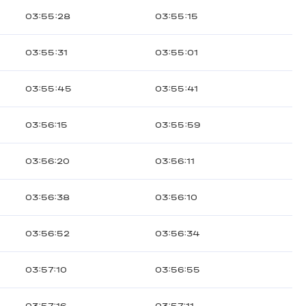
03:55:28
03:55:15
03:55:31
03:55:01
03:55:45
03:55:41
03:56:15
03:55:59
03:56:20
03:56:11
03:56:38
03:56:10
03:56:52
03:56:34
03:57:10
03:56:55