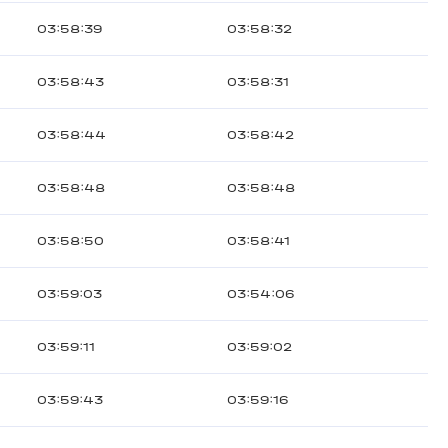
03:58:39
03:58:32
03:58:43
03:58:31
03:58:44
03:58:42
03:58:48
03:58:48
03:58:50
03:58:41
03:59:03
03:54:06
03:59:11
03:59:02
03:59:43
03:59:16