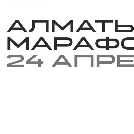
Мероприятия
Результаты
Алмат
Мараф
24 апр