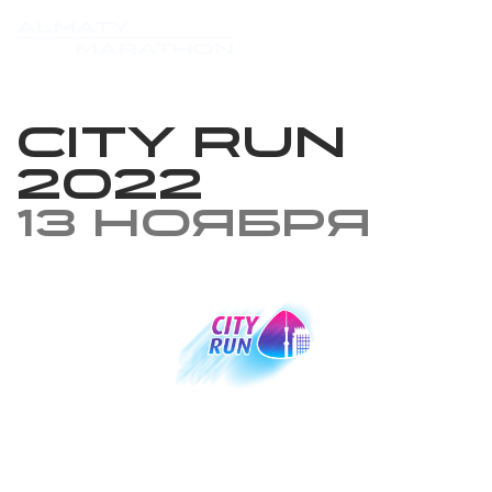
City Run
2022
13 ноября