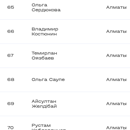
Ольга
65
Алматы
Сердюкова
Владимир
66
Алматы
Костюнин
Темирлан
67
Алматы
Оязбаев
68
Ольга Саупе
Алматы
Айсултан
69
Алматы
Желдібай
Рустам
70
Алматы