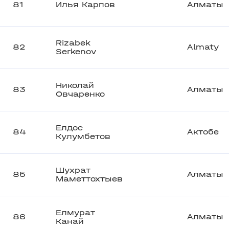
81
Илья Карпов
Алматы
Rizabek
82
Almaty
Serkenov
Николай
83
Алматы
Овчаренко
Елдос
84
Актобе
Кулумбетов
Шухрат
85
Алматы
Маметтохтыев
Елмурат
86
Алматы
Канай