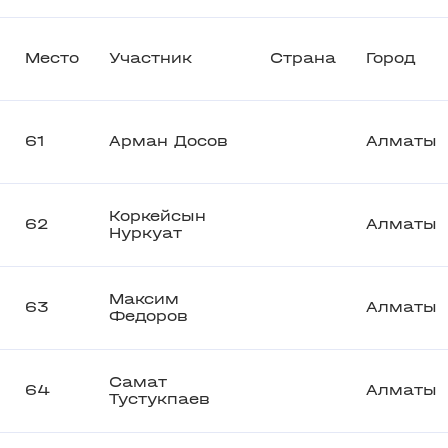
Место
Участник
Страна
Город
61
Арман Досов
Алматы
Коркейсын
62
Алматы
Нуркуат
Максим
63
Алматы
Федоров
Самат
64
Алматы
Тустукпаев