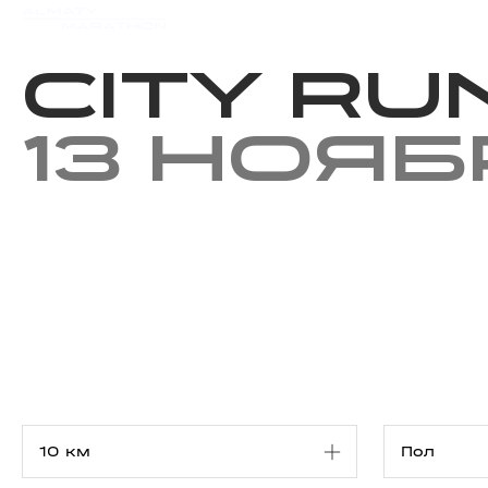
Мероприятия
Результаты
City Ru
13 нояб