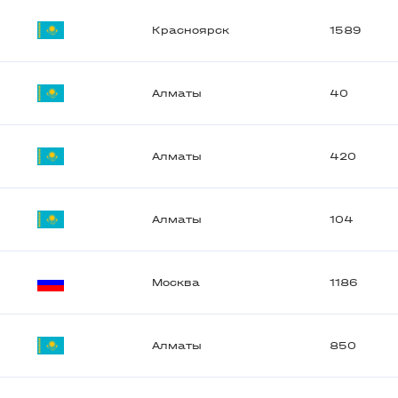
Красноярск
1589
Алматы
40
Алматы
420
Алматы
104
Москва
1186
Алматы
850