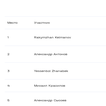
Место
Участник
1
Rakymzhan Kelmanov
2
Александр Антонов
3
Yessenbol Zhanabek
4
Михаил Красилов
5
Александр Сысоев