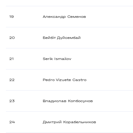
19
Александр Семенов
20
Бейбіт Дүйсембай
21
Serik Ismailov
22
Pedro Vizuete Castro
23
Владислав Копбосунов
24
Дмитрий Корабельников