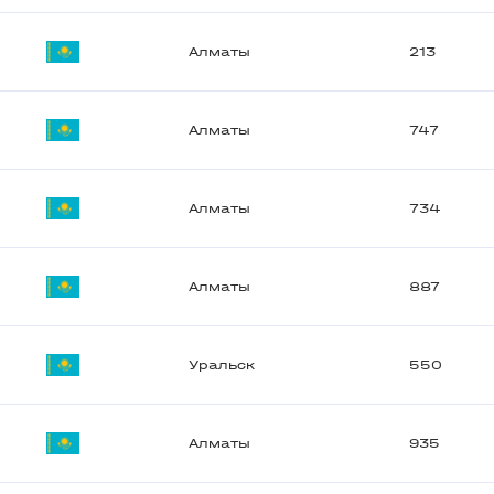
Алматы
213
Алматы
747
Алматы
734
Алматы
887
Уральск
550
Алматы
935