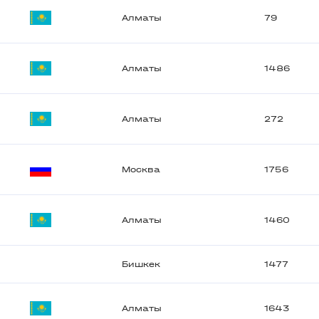
Алматы
79
Алматы
1486
Алматы
272
Москва
1756
Алматы
1460
Бишкек
1477
Алматы
1643