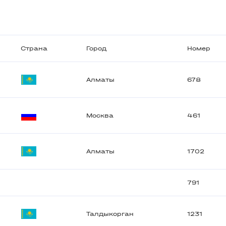
Страна
Город
Номер
Алматы
678
Москва
461
Алматы
1702
791
Талдыкорган
1231