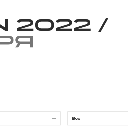
Благотворительность
Новости
Волонтерство
О нас
n 2022
/
ря