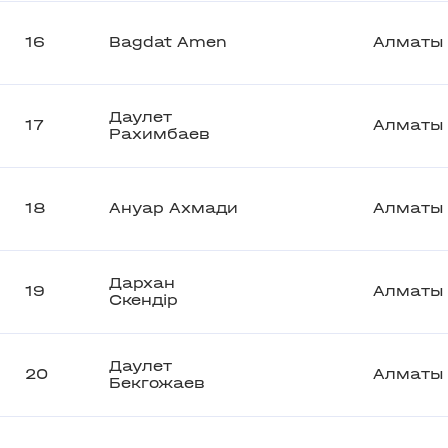
16
Bagdat Amen
Алматы
Даулет
17
Алматы
Рахимбаев
18
Ануар Ахмади
Алматы
Дархан
19
Алматы
Скендiр
Даулет
20
Алматы
Бекгожаев