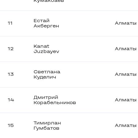
Кумакбаев
Естай
11
Алматы
Акберген
Kanat
12
Алматы
Juzbayev
Светлана
13
Алматы
Куделич
Дмитрий
14
Алматы
Корабельников
Тимирлан
15
Алматы
Гумбатов