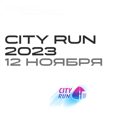
City Run
2023
12 ноября