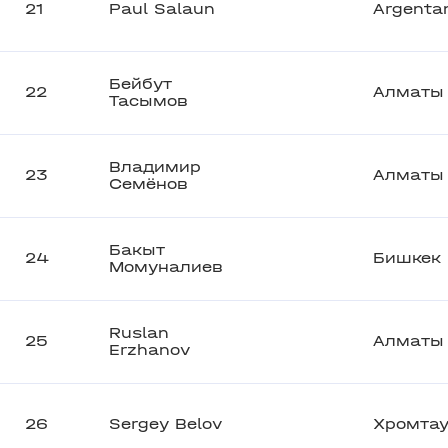
21
Paul Salaun
Argenta
Бейбут
22
Алматы
Тасымов
Владимир
23
Алматы
Семёнов
Бакыт
24
Бишкек
Момуналиев
Ruslan
25
Алматы
Erzhanov
26
Sergey Belov
Хромта