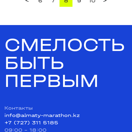
<
>
6
7
8
9
10
СМЕЛОСТЬ
БЫТЬ
ПЕРВЫМ
Контакты
info@almaty-marathon.kz
+7 (727) 311 5185
09:00 - 18:00