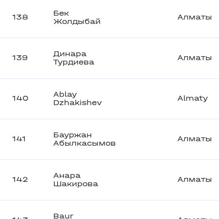
Бек
138
Алматы
Жолдыбай
Динара
139
Алматы
Турдиева
Ablay
140
Almaty
Dzhakishev
Бауржан
141
Алматы
Абылкасымов
Анара
142
Алматы
Шакирова
Baur