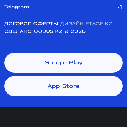
Telegram
ДОГОВОР ОФЕРТЫ
ДИЗАЙН ETAGE.KZ
СДЕЛАНО CODUS.KZ
© 2026
Google Play
App Store