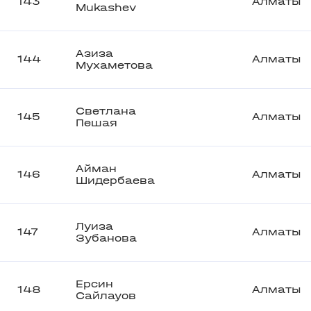
143
Алматы
Mukashev
Азиза
144
Алматы
Мухаметова
Светлана
145
Алматы
Пешая
Айман
146
Алматы
Шидербаева
Луиза
147
Алматы
Зубанова
Ерсин
148
Алматы
Сайлауов