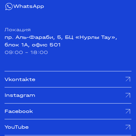
WhatsApp
Локация
пр. Аль-Фараби, 5, БЦ «Нурлы Тау»,
блок 1А, офис 501
09:00 - 18:00
Vkontakte
Instagram
Facebook
YouTube