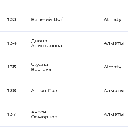
133
Евгений Цой
Almaty
Диана
134
Алматы
Арипханова
Ulyana
135
Almaty
Bobrova
136
Антон Пак
Алматы
Антон
137
Алматы
Самарцев