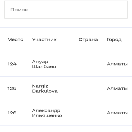
Место
Участник
Страна
Город
Ануар
124
Алматы
Шалбаев
Nargiz
125
Алматы
Darkulova
Александр
126
Алматы
Ильяшенко