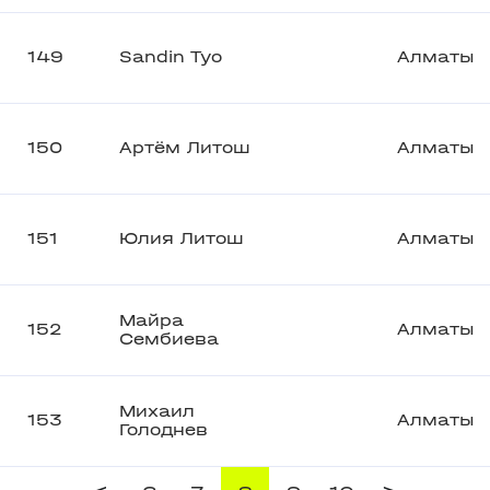
149
Sandin Tyo
Алматы
150
Артём Литош
Алматы
151
Юлия Литош
Алматы
Майра
152
Алматы
Сембиева
Михаил
153
Алматы
Голоднев