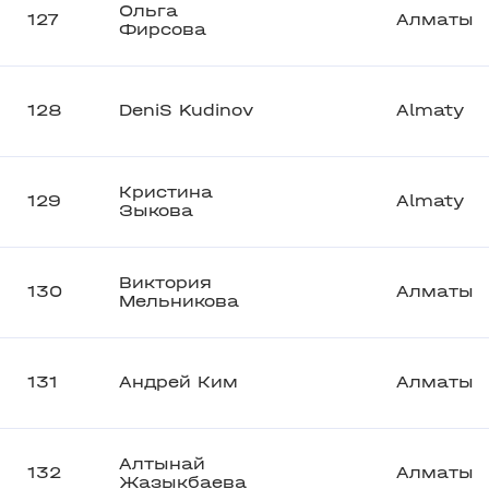
Ольга
127
Алматы
Фирсова
128
DeniS Kudinov
Almaty
Кристина
129
Almaty
Зыкова
Виктория
130
Алматы
Мельникова
131
Андрей Ким
Алматы
Алтынай
132
Алматы
Жазыкбаева