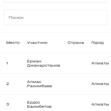
Место
Участник
Страна
Город
Ержан
1
Алматы
Джанарстанов
Алмас
2
Алматы
Рахимбаев
Ердос
3
Алматы
Баимбетов