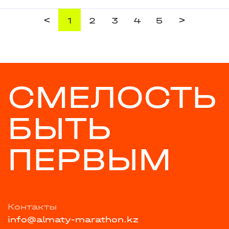
<
>
1
2
3
4
5
СМЕЛОСТЬ
БЫТЬ
ПЕРВЫМ
Контакты
info@almaty-marathon.kz