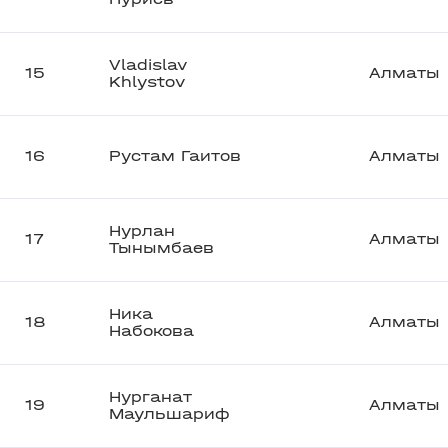
Vladislav
15
Алматы
Khlystov
16
Рустам Гаитов
Алматы
Нурлан
17
Алматы
Тынымбаев
Ника
18
Алматы
Набокова
Нурганат
19
Алматы
Маульшариф