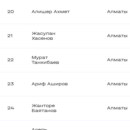
20
Алишер Ахмет
Алматы
Жасулан
21
Алматы
Хасенов
Мурат
22
Алматы
Танкибаев
23
Ариф Аширов
Алматы
Жанторе
24
Алматы
Баятанов
Асель