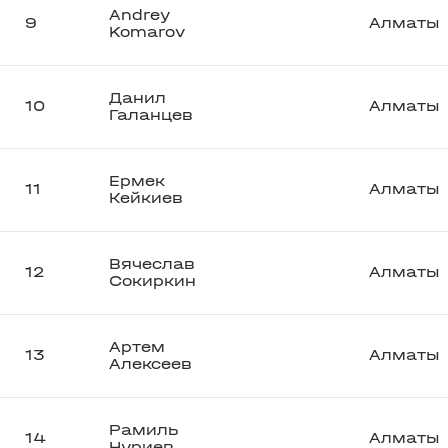
Andrey
9
Алматы
Komarov
Данил
10
Алматы
Галанцев
Ермек
11
Алматы
Кейкиев
Вячеслав
12
Алматы
Сокиркин
Артем
13
Алматы
Алексеев
Рамиль
14
Алматы
Нуриев