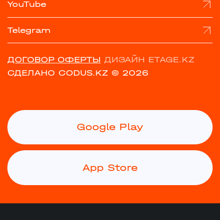
YouTube
Telegram
ДОГОВОР ОФЕРТЫ
ДИЗАЙН ETAGE.KZ
СДЕЛАНО CODUS.KZ
© 2026
Google Play
App Store