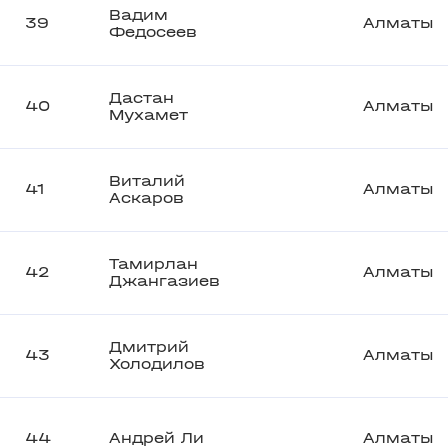
Вадим
39
Алматы
Федосеев
Дастан
40
Алматы
Мухамет
Виталий
41
Алматы
Аскаров
Тамирлан
42
Алматы
Джангазиев
Дмитрий
43
Алматы
Холодилов
44
Андрей Ли
Алматы