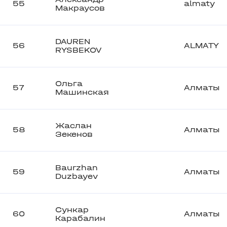
55
almaty
Макраусов
DAUREN
56
ALMATY
RYSBEKOV
Ольга
57
Алматы
Машинская
Жаслан
58
Алматы
Зекенов
Baurzhan
59
Алматы
Duzbayev
Сункар
60
Алматы
Карабалин