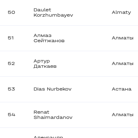
Daulet
50
Almaty
Korzhumbayev
Алмаз
51
Алматы
Сейтжанов
Артур
52
Алматы
Даткаев
53
Dias Nurbekov
Астана
Renat
54
Алматы
Shaimardanov
Александр