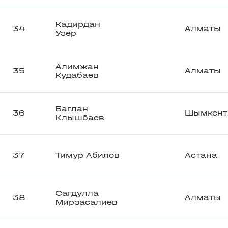
Кадирдан
34
Алматы
Узер
Алимжан
35
Алматы
Кудабаев
Баглан
36
Шымкент
Клышбаев
37
Тимур Абилов
Астана
Сагдулла
38
Алматы
Мирзасалиев