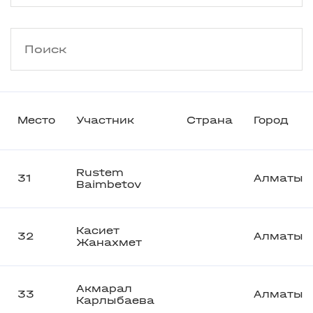
Место
Участник
Страна
Город
Rustem
31
Алматы
Baimbetov
Касиет
32
Алматы
Жанахмет
Акмарал
33
Алматы
Карлыбаева