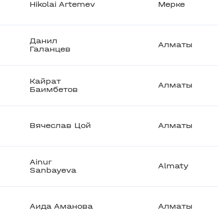
Hikolai Artemev
Мерке
Данил
Алматы
Галанцев
Кайрат
Алматы
Баимбетов
Вячеслав Цой
Алматы
Ainur
Almaty
Sanbayeva
Аида Аманова
Алматы