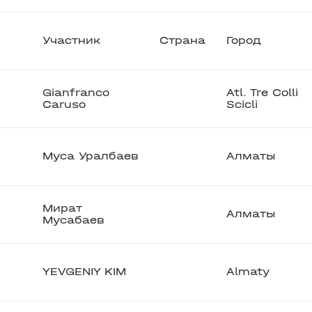
Участник
Страна
Город
Gianfranco
Atl. Tre Colli
Caruso
Scicli
Муса Уралбаев
Алматы
Мират
Алматы
Мусабаев
YEVGENIY KIM
Almaty