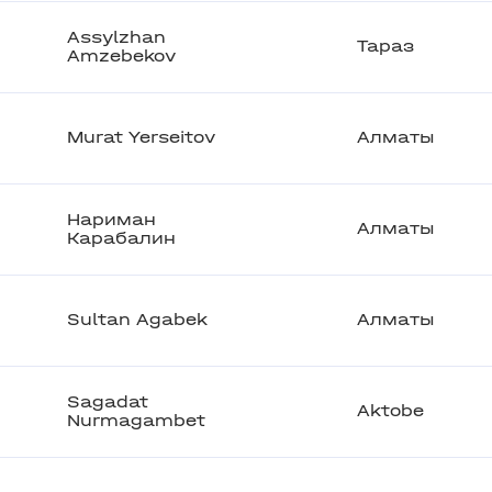
Assylzhan
Тараз
Amzebekov
Murat Yerseitov
Алматы
Нариман
Алматы
Карабалин
Sultan Agabek
Алматы
Sagadat
Aktobe
Nurmagambet