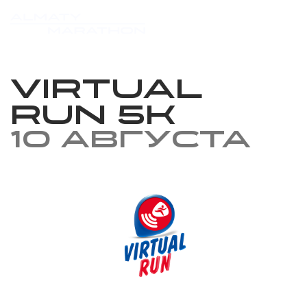
Virtual
Run 5k
10 августа