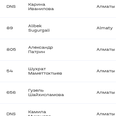
Карина
DNS
Алматы
Иванилова
Alibek
89
Almaty
Sugurgali
Александр
805
Алматы
Патрин
Шухрат
54
Алматы
Маметтохтыев
Гузель
656
Алматы
Шайхисламова
Камила
DNS
Алматы