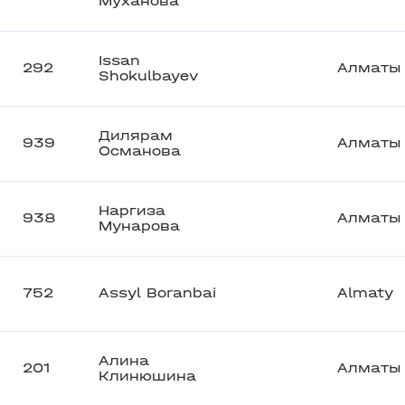
Муханова
Issan
292
Алматы
Shokulbayev
Дилярам
939
Алматы
Османова
Наргиза
938
Алматы
Мунарова
752
Assyl Boranbai
Almaty
Алина
201
Алматы
Клинюшина