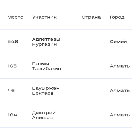
Место
Участник
Страна
Город
Адлетгазы
546
Семей
Нургазин
Галым
163
Алматы
Тажибахыт
Бауыржан
46
Алматы
Бектаев
Дмитрий
184
Алматы
Алешов