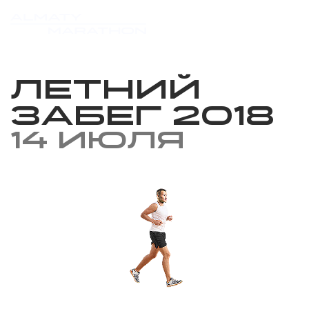
Летний
Забег 2018
14 июля