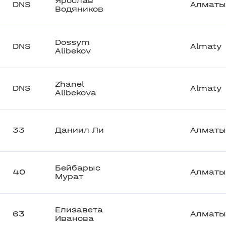
Ярослав
DNS
Алматы
Водяников
Dossym
DNS
Almaty
Alibekov
Zhanel
DNS
Almaty
Alibekova
33
Даниил Ли
Алматы
Бейбарыс
40
Алматы
Мурат
Елизавета
63
Алматы
Иванова