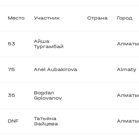
Место
Участник
Страна
Город
Айша
53
Алматы
Тургамбай
75
Anel Aubakirova
Almaty
Bogdan
35
Алматы
Golovanov
Татьяна
DNF
Алматы
Зайцева