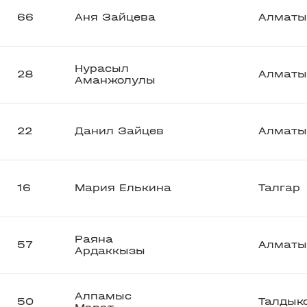
66
Аня Зайцева
Алматы
Нурасыл
28
Алматы
Аманжолулы
22
Данил Зайцев
Алматы
16
Мария Елькина
Талгар
Раяна
57
Алматы
Ардаккызы
Алпамыс
50
Талдык