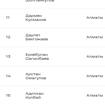
Шолпанкулов
Дармен
11
Алматы
Кусманов
Даулет
12
Алматы
Бекгожаев
Еркебулан
13
Алматы
Сагынбаев
Арстан
14
Алматы
Смагулов
Адилхан
15
Алматы
Колбай