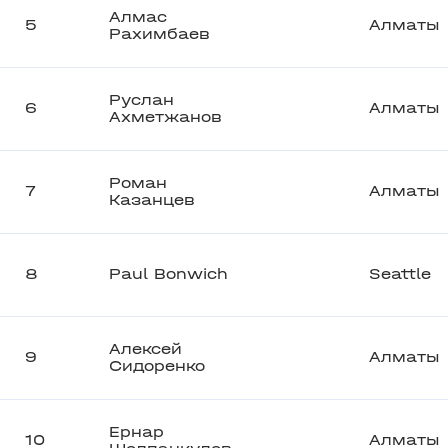
Алмас
5
Алматы
Рахимбаев
Руслан
6
Алматы
Ахметжанов
Роман
7
Алматы
Казанцев
8
Paul Bonwich
Seattle
Алексей
9
Алматы
Сидоренко
Ернар
10
Алматы