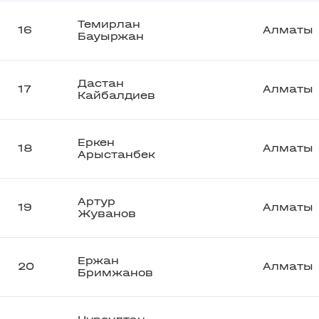
Темирлан
16
Алматы
Бауыржан
Дастан
17
Алматы
Кайбалдиев
Еркен
18
Алматы
Арыстанбек
Артур
19
Алматы
Жуванов
Ержан
20
Алматы
Бримжанов