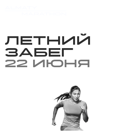
Летний
Забег
22 июня