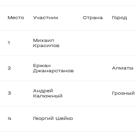
Место
Участник
Страна
Город
Михаил
1
Красилов
Ержан
2
Алматы
Джанарстанов
Андрей
3
Грозный
Калюжный
4
Георгий Шейко