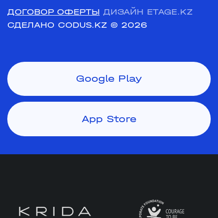
ДОГОВОР ОФЕРТЫ
ДИЗАЙН ETAGE.KZ
СДЕЛАНО CODUS.KZ
© 2026
Google Play
App Store