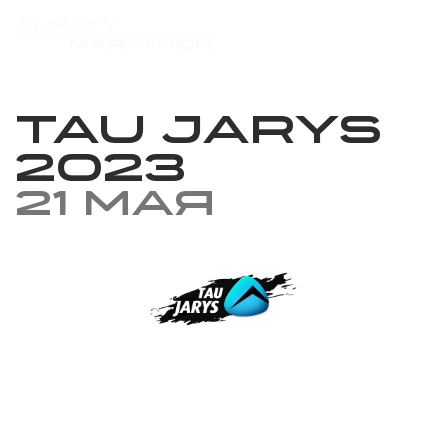
Tau Jarys
2023
21 мая