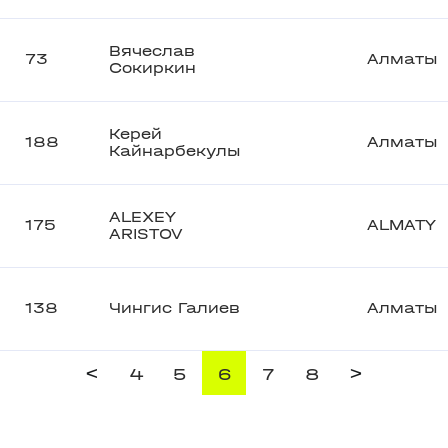
Вячеслав
73
Алматы
Сокиркин
Керей
188
Алматы
Кайнарбекулы
ALEXEY
175
ALMATY
ARISTOV
138
Чингис Галиев
Алматы
<
>
4
5
6
7
8