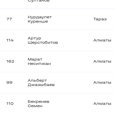
Султанов
Нурдаулет
77
Тараз
Куренше
Артур
114
Алматы
Шерстобитов
Марат
162
Алматы
Несипжан
Альберт
99
Алматы
Джазыбаев
Бекренев
110
Алматы
Семен