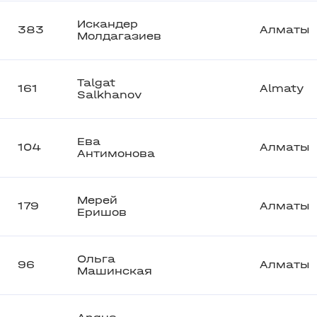
Искандер
383
Алматы
Молдагазиев
Talgat
161
Almaty
Salkhanov
Ева
104
Алматы
Антимонова
Мерей
179
Алматы
Еришов
Ольга
96
Алматы
Машинская