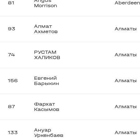
Angus
81
Aberdee
Morrison
Алмат
93
Алматы
Ахметов
РУСТАМ
74
Алматы
ХАЛИКОВ
Евгений
156
Алматы
Барыкин
Фархат
87
Алматы
Касымов
Ануар
133
Алматы
Уркенбаев