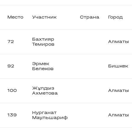
Место
Участник
Страна
Город
Бахтияр
72
Алматы
Темиров
Эрмек
92
Бишкек
Белеков
Жұлдыз
100
Алматы
Ахметова
Нурганат
139
Алматы
Маульшариф