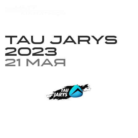
Tau Jarys
2023
21 мая