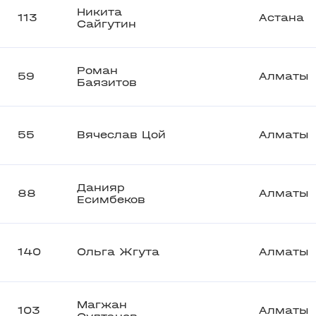
Никита
113
Астана
Сайгутин
Роман
59
Алматы
Баязитов
55
Вячеслав Цой
Алматы
Данияр
88
Алматы
Есимбеков
140
Ольга Жгута
Алматы
Магжан
103
Алматы