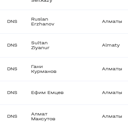
Seitkazy
Ruslan
DNS
Алматы
Erzhanov
Sultan
DNS
Almaty
Ziyanur
Гани
DNS
Алматы
Курманов
DNS
Ефим Емцев
Алматы
Алмат
DNS
Алматы
Максутов