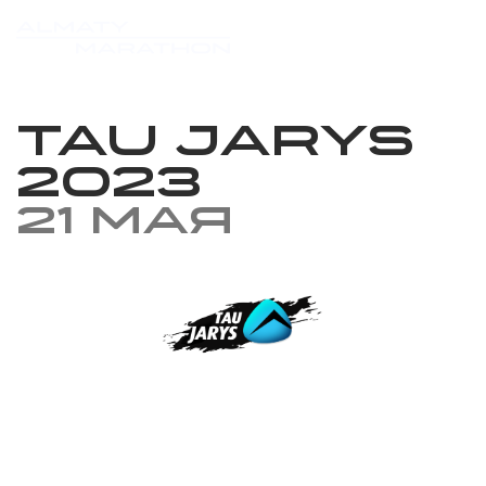
Tau Jarys
2023
21 мая