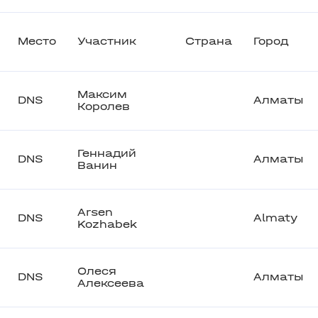
Место
Участник
Страна
Город
Максим
DNS
Алматы
Королев
Геннадий
DNS
Алматы
Ванин
Arsen
DNS
Almaty
Kozhabek
Олеся
DNS
Алматы
Алексеева