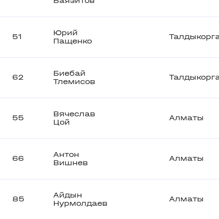
Баязитов
Юрий
51
Талдыкорг
Пащенко
Биебай
62
Талдыкорг
Тлемисов
Вячеслав
55
Алматы
Цой
Антон
66
Алматы
Вишнев
Айдын
85
Алматы
Нурмолдаев