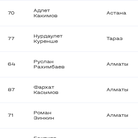
Адлет
70
Астана
Какимов
Нурдаулет
77
Тараз
Куренше
Руслан
64
Алматы
Рахимбаев
Фархат
87
Алматы
Касымов
Роман
71
Алматы
Зинкин