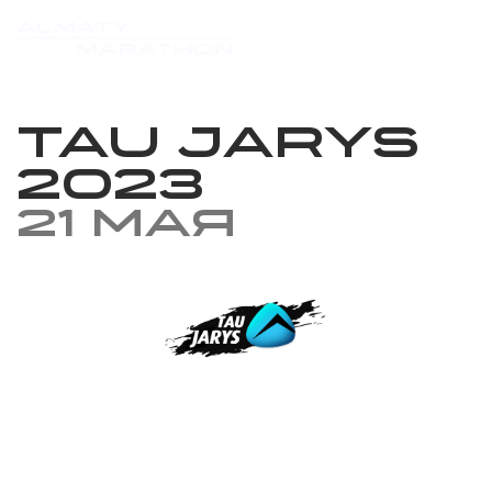
Tau Jarys
2023
21 мая