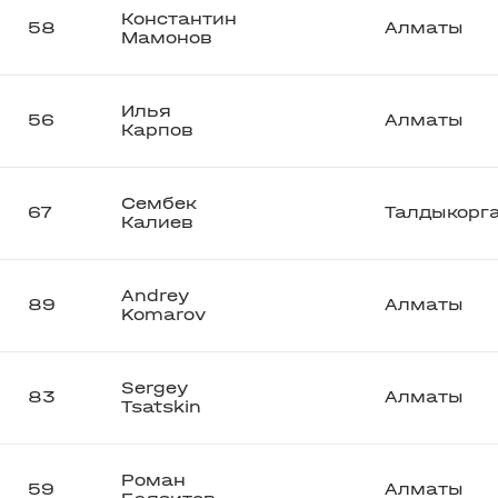
Константин
58
Алматы
Мамонов
Илья
56
Алматы
Карпов
Сембек
67
Талдыкорг
Калиев
Andrey
89
Алматы
Komarov
Sergey
83
Алматы
Tsatskin
Роман
59
Алматы