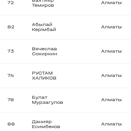
Бахтияр
72
Алматы
Темиров
Абылай
82
Алматы
Керімбай
Вячеслав
73
Алматы
Сокиркин
РУСТАМ
74
Алматы
ХАЛИКОВ
Булат
78
Алматы
Мурзагулов
Данияр
88
Алматы
Есимбеков