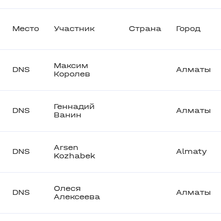
Место
Участник
Страна
Город
Максим
DNS
Алматы
Королев
Геннадий
DNS
Алматы
Ванин
Arsen
DNS
Almaty
Kozhabek
Олеся
DNS
Алматы
Алексеева