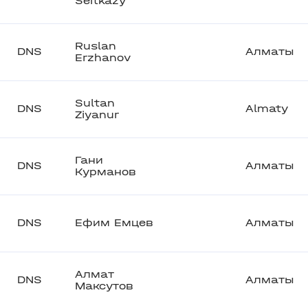
Seitkazy
Ruslan
DNS
Алматы
Erzhanov
Sultan
DNS
Almaty
Ziyanur
Гани
DNS
Алматы
Курманов
DNS
Ефим Емцев
Алматы
Алмат
DNS
Алматы
Максутов