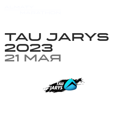
Tau Jarys
2023
21 мая