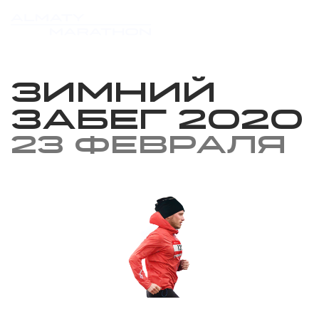
Зимний
забег 2020
23 февраля