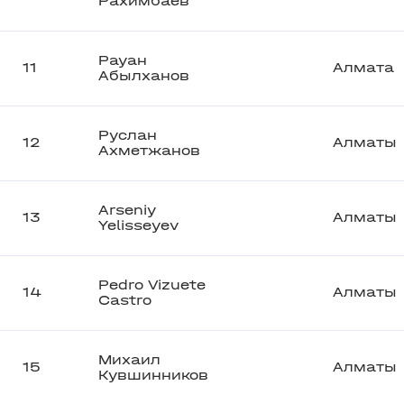
Рахимбаев
Рауан
11
Алмата
Абылханов
Руслан
12
Алматы
Ахметжанов
Arseniy
13
Алматы
Yelisseyev
Pedro Vizuete
14
Алматы
Castro
Михаил
15
Алматы
Кувшинников