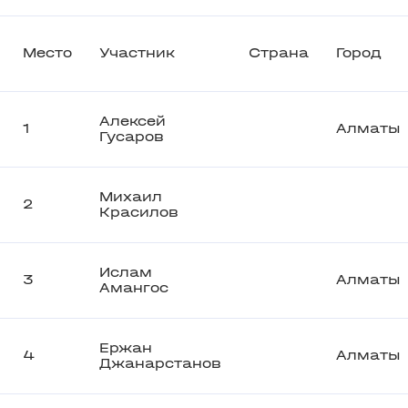
Место
Участник
Страна
Город
Алексей
1
Алматы
Гусаров
Михаил
2
Красилов
Ислам
3
Алматы
Амангос
Ержан
4
Алматы
Джанарстанов