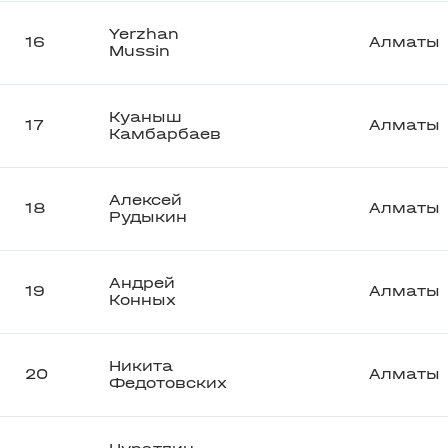
Yerzhan
16
Алматы
Mussin
Куаныш
17
Алматы
Камбарбаев
Алексей
18
Алматы
Рудыкин
Андрей
19
Алматы
Конных
Никита
20
Алматы
Федотовских