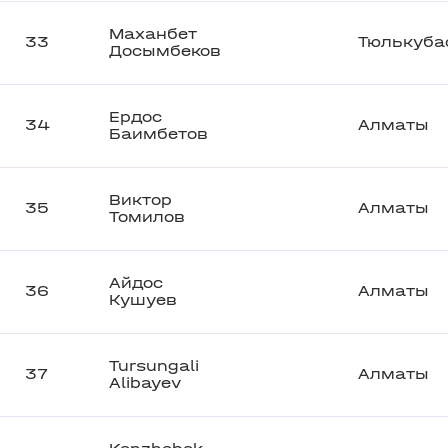
Маханбет
33
Тюлькуба
Досымбеков
Ердос
34
Алматы
Баимбетов
Виктор
35
Алматы
Томилов
Айдос
36
Алматы
Кушуев
Tursungali
37
Алматы
Alibayev