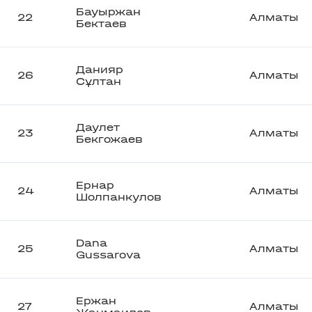
Бауыржан
22
Алматы
Бектаев
Данияр
26
Алматы
Сұлтан
Даулет
23
Алматы
Бекгожаев
Ернар
24
Алматы
Шолпанкулов
Dana
25
Алматы
Gussarova
Ержан
27
Алматы