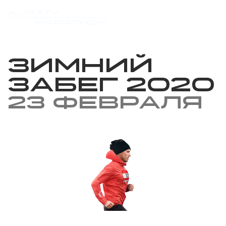
Зимний
забег 2020
23 февраля