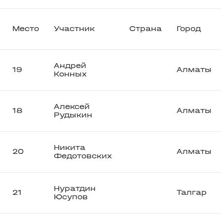
Место
Участник
Страна
Город
Андрей
19
Алматы
Конных
Алексей
18
Алматы
Рудыкин
Никита
20
Алматы
Федотовских
Нуратдин
21
Талгар
Юсупов