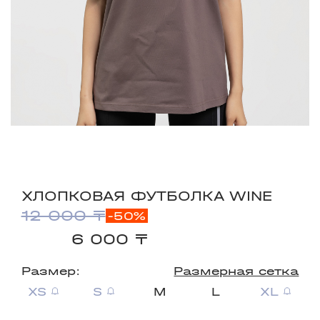
ХЛОПКОВАЯ ФУТБОЛКА WINE
12 000 ₸
-50%
6 000 ₸
Размер:
Размерная сетка
XS
S
M
L
XL