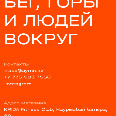
БЕГ, ГОРЫ
И ЛЮДЕЙ
ВОКРУГ
Контакты
trade@aymn.kz
+7 775 983 7550
Instagram
Адрес магазина
KRIDA Fitness Club, Наурызбай батыра,
89