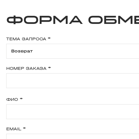
Форма обме
ТЕМА ЗАПРОСА
*
НОМЕР ЗАКАЗА
*
ФИО
*
EMAIL
*