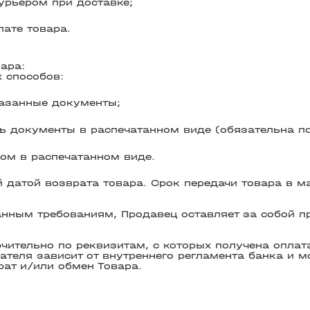
урьером при доставке;
лате товара.
ара:
 способов:
казанные документы;
ь документы в распечатанном виде (обязательна по
ом в распечатанном виде.
датой возврата товара. Срок передачи товара в м
нным требованиям, Продавец оставляет за собой пр
ительно по реквизитам, с которых получена оплата
ателя зависит от внутреннего регламента банка и м
ат и/или обмен Товара.