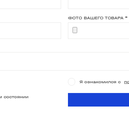
ФОТО ВАШЕГО ТОВАРА
*
Я ознакомился с
п
м состоянии