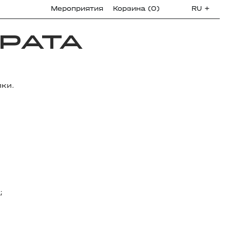
Мероприятия
Корзина
(
0
)
RU
+
РАТА
ки.
;