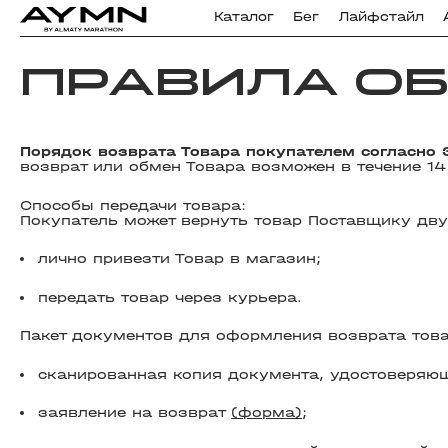
Каталог
Бег
Лайфстайл
ПРАВИЛА ОБ
Порядок возврата Товара покупателем согласно 
возврат или обмен Товара возможен в течение 1
Способы передачи товара:
Покупатель может вернуть товар Поставщику дв
лично привезти Товар в магазин;
передать товар через курьера.
Пакет документов для оформления возврата това
сканированная копия документа, удостоверяюще
заявление на возврат
(форма)
;