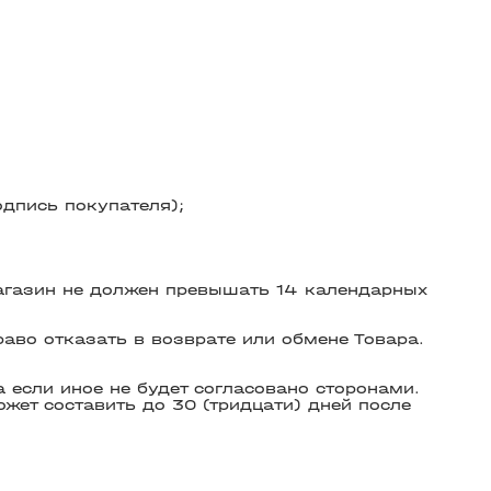
дпись покупателя);
агазин не должен превышать 14 календарных
аво отказать в возврате или обмене Товара.
 если иное не будет согласовано сторонами.
ожет составить до 30 (тридцати) дней после