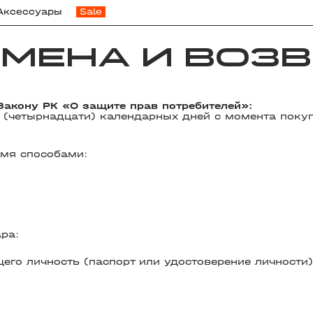
Аксессуары
Sale
МЕНА И ВОЗВ
Закону РК «О защите прав потребителей»:
4 (четырнадцати) календарных дней с момента покуп
умя способами:
ра:
го личность (паспорт или удостоверение личности)