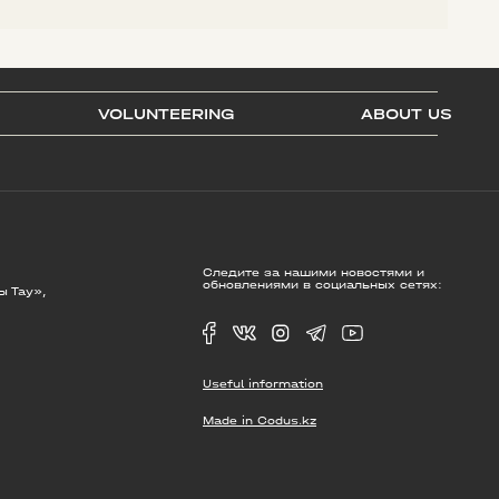
VOLUNTEERING
ABOUT US
Следите за нашими новостями и
обновлениями в социальных сетях:
ы Тау»,
Useful information
Made in Codus.kz