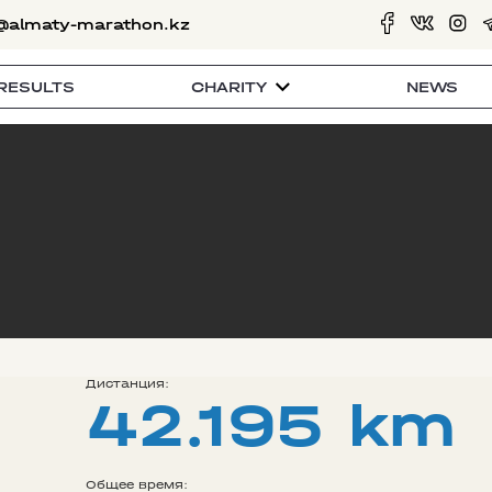
@almaty-marathon.kz
RESULTS
CHARITY
NEWS
Дистанция:
42.195 km
Общее время: