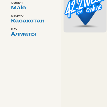
Gender:
Male
Country:
Казахстан
City:
Алматы