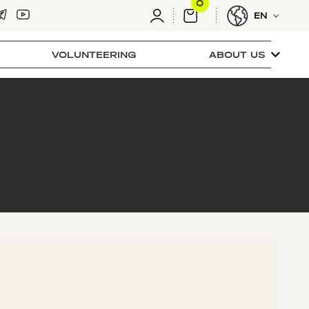
0
EN
VOLUNTEERING
ABOUT US