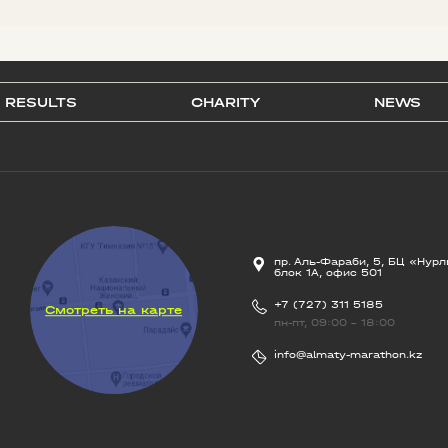
RESULTS
CHARITY
NEWS
пр. Аль-Фараби, 5, БЦ «Нурл
блок 1А, офис 501
+7 (727) 311 5185
Смотреть на карте
пн-пт, 09:00 - 18:00
info@almaty-marathon.kz