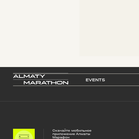
EVENTS
Скачайте мобильное
приложение Алматы
Марафон