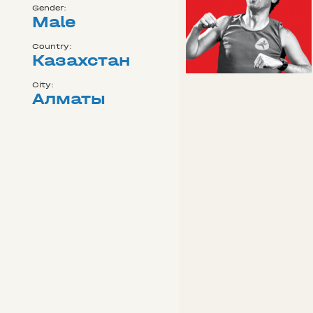
Gender:
Male
Country:
Казахстан
City:
Алматы