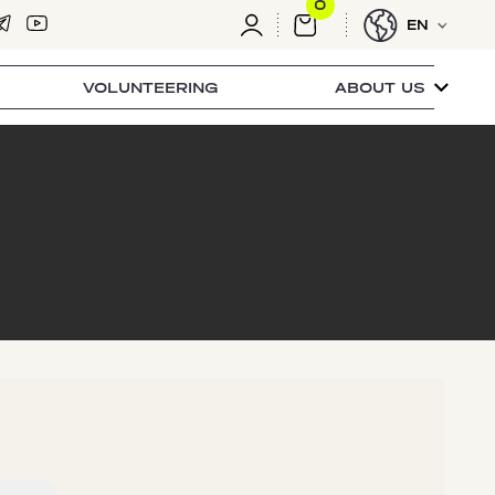
0
EN
VOLUNTEERING
ABOUT US