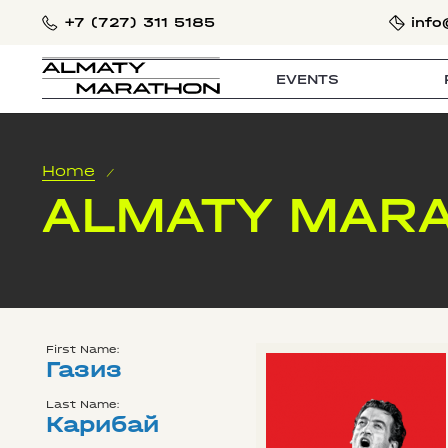
+7 (727) 311 5185
info
EVENTS
Home
/
ALMATY MARA
First Name:
Газиз
Last Name:
Карибай