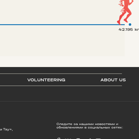
42.195 k
VOLUNTEERING
ABOUT US
Следите за нашими новостями и
обновлениями в социальных сетях:
ы Тау»,