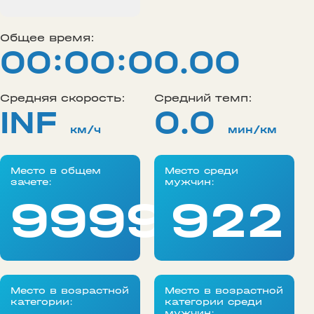
Общее время:
00:00:00.00
Средняя скорость:
Средний темп:
INF
0.0
км/ч
мин/км
Место в общем
Место среди
зачете:
мужчин:
99999
922
Место в возрастной
Место в возрастной
категории:
категории среди
мужчин: