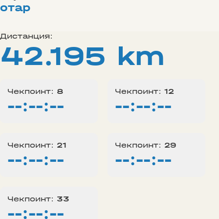
отар
Дистанция:
42.195 km
Чекпоинт:
8
Чекпоинт:
12
--:--:--
--:--:--
Чекпоинт:
21
Чекпоинт:
29
--:--:--
--:--:--
Чекпоинт:
33
--:--:--