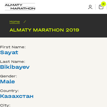
Home
/
ALMATY MARATHON 2019
First Name:
Sayat
Last Name:
Bikibayev
Gender:
Male
Country:
Казахстан
City: