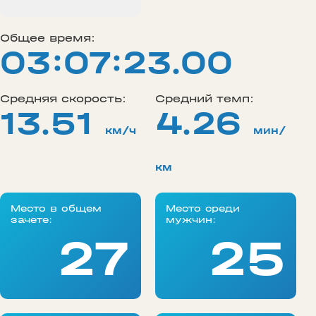
Общее время:
03:07:23.00
Средняя скорость:
Средний темп:
13.51
4.26
км/ч
мин/
км
Место в общем
Место среди
зачете:
мужчин:
27
25