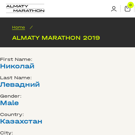
Home
/
ALMATY MARATHON 2019
First Name:
Николай
Last Name:
Левадний
Gender:
Male
Country:
Казахстан
City: