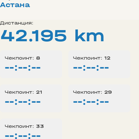
Астана
Дистанция:
42.195 km
Чекпоинт:
8
Чекпоинт:
12
--:--:--
--:--:--
Чекпоинт:
21
Чекпоинт:
29
--:--:--
--:--:--
Чекпоинт:
33
--:--:--