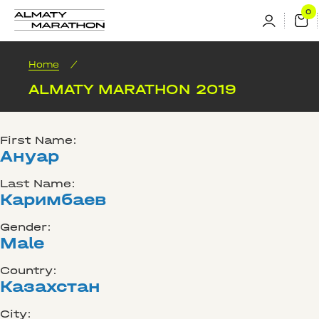
Home
/
ALMATY MARATHON 2019
First Name:
Ануар
Last Name:
Каримбаев
Gender:
Male
Country:
Казахстан
City: