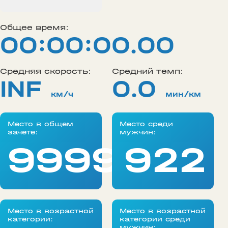
Общее время:
00:00:00.00
Средняя скорость:
Средний темп:
INF
0.0
км/ч
мин/км
Место в общем
Место среди
зачете:
мужчин:
99999
922
Место в возрастной
Место в возрастной
категории:
категории среди
мужчин: