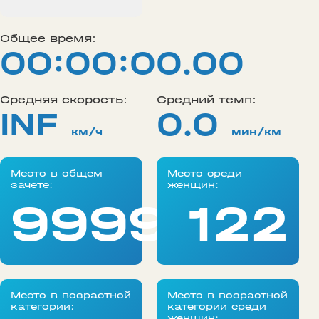
Общее время:
00:00:00.00
Средняя скорость:
Средний темп:
INF
0.0
км/ч
мин/км
Место в общем
Место среди
зачете:
женщин:
99999
122
Место в возрастной
Место в возрастной
категории:
категории среди
женщин: