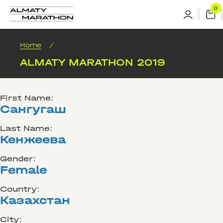
Home
/
ALMATY MARATHON 2019
First Name:
Сангугаш
Last Name:
Кенжеева
Gender:
Female
Country:
Казахстан
City: