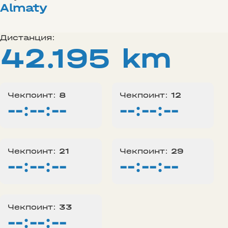
Almaty
Дистанция:
42.195 km
Чекпоинт:
8
Чекпоинт:
12
--:--:--
--:--:--
Чекпоинт:
21
Чекпоинт:
29
--:--:--
--:--:--
Чекпоинт:
33
--:--:--