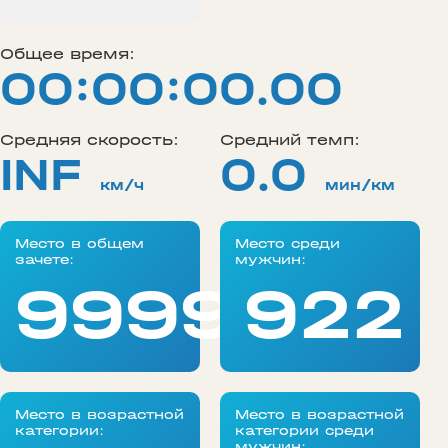
Общее время:
00:00:00.00
Средняя скорость:
Средний темп:
INF
0.0
км/ч
мин/км
Место в общем
Место среди
зачете:
мужчин:
99999
922
Место в возрастной
Место в возрастной
категории:
категории среди
мужчин: