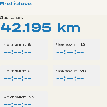
Bratislava
Дистанция:
42.195 km
Чекпоинт:
8
Чекпоинт:
12
--:--:--
--:--:--
Чекпоинт:
21
Чекпоинт:
29
--:--:--
--:--:--
Чекпоинт:
33
--:--:--