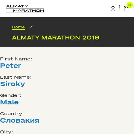
Home
/
ALMATY MARATHON 2019
First Name:
Peter
Last Name:
Siroky
Gender:
Male
Country:
Словакия
City: